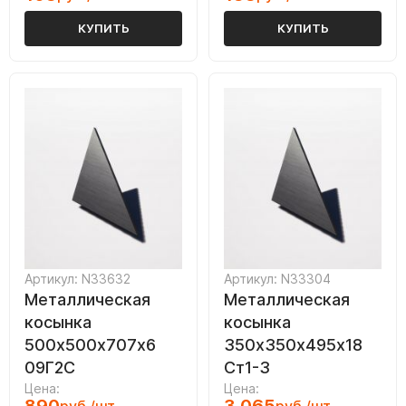
КУПИТЬ
КУПИТЬ
Артикул: N33632
Артикул: N33304
Металлическая
Металлическая
косынка
косынка
500х500х707х6
350х350х495х18
09Г2С
Ст1-3
Цена:
Цена: