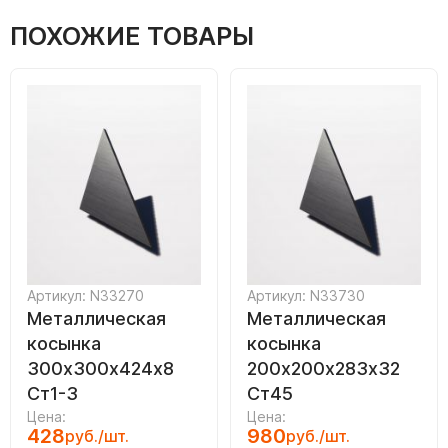
ПОХОЖИЕ ТОВАРЫ
Артикул: N33270
Артикул: N33730
Металлическая
Металлическая
косынка
косынка
300х300х424х8
200х200х283х32
Ст1-3
Ст45
Цена:
Цена:
428
980
руб./шт.
руб./шт.