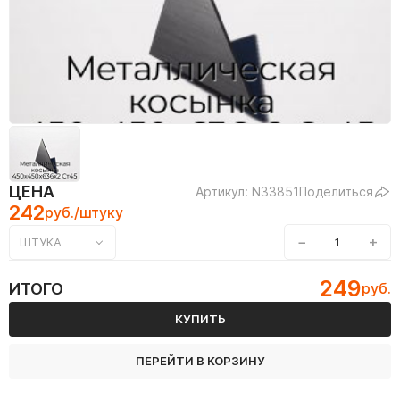
ЦЕНА
Артикул: N33851
Поделиться
242
руб./штуку
−
+
ШТУКА
249
ИТОГО
руб.
КУПИТЬ
ПЕРЕЙТИ В КОРЗИНУ