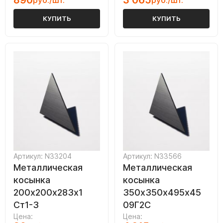
890
3 065
руб./шт.
руб./шт.
КУПИТЬ
КУПИТЬ
Артикул: N33204
Артикул: N33566
Металлическая
Металлическая
косынка
косынка
200х200х283х1
350х350х495х45
Ст1-3
09Г2С
Цена:
Цена: