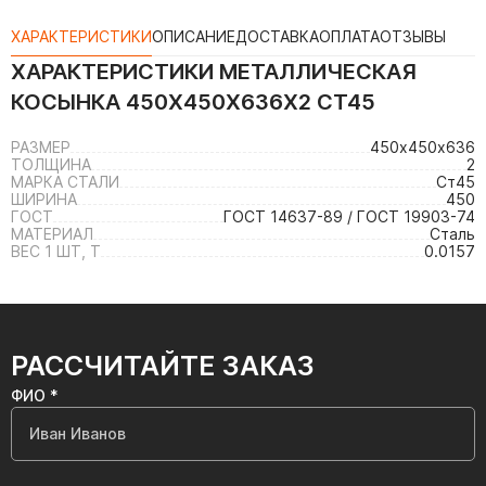
ХАРАКТЕРИСТИКИ
ОПИСАНИЕ
ДОСТАВКА
ОПЛАТА
ОТЗЫВЫ
ХАРАКТЕРИСТИКИ
МЕТАЛЛИЧЕСКАЯ
КОСЫНКА 450Х450Х636Х2 СТ45
РАЗМЕР
450х450х636
ТОЛЩИНА
2
МАРКА СТАЛИ
Ст45
ШИРИНА
450
ГОСТ
ГОСТ 14637-89 / ГОСТ 19903-74
МАТЕРИАЛ
Сталь
ВЕС 1 ШТ, Т
0.0157
РАССЧИТАЙТЕ ЗАКАЗ
ФИО *