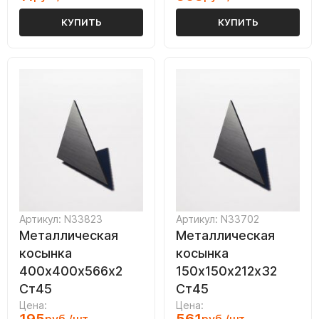
КУПИТЬ
КУПИТЬ
Артикул: N33823
Артикул: N33702
Металлическая
Металлическая
косынка
косынка
400х400х566х2
150х150х212х32
Ст45
Ст45
Цена:
Цена: