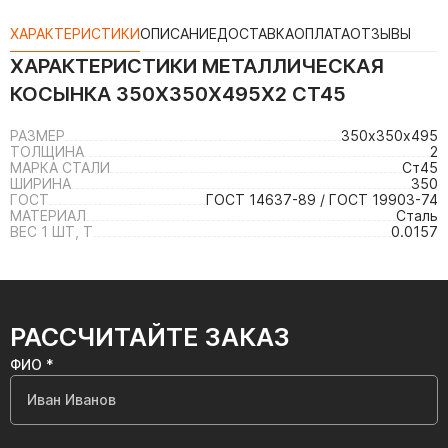
ХАРАКТЕРИСТИКИ
ОПИСАНИЕ
ДОСТАВКА
ОПЛАТА
ОТЗЫВЫ
ХАРАКТЕРИСТИКИ
МЕТАЛЛИЧЕСКАЯ
КОСЫНКА 350Х350Х495Х2 СТ45
РАЗМЕР
350х350х495
ТОЛЩИНА
2
МАРКА СТАЛИ
Ст45
ШИРИНА
350
ГОСТ
ГОСТ 14637-89 / ГОСТ 19903-74
МАТЕРИАЛ
Сталь
ВЕС 1 ШТ, Т
0.0157
РАССЧИТАЙТЕ ЗАКАЗ
ФИО *