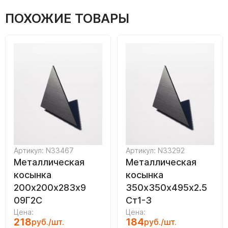
ПОХОЖИЕ ТОВАРЫ
Артикул: N33467
Артикул: N33292
Металлическая
Металлическая
косынка
косынка
200х200х283х9
350х350х495х2.5
09Г2С
Ст1-3
Цена:
Цена:
218
184
руб./шт.
руб./шт.