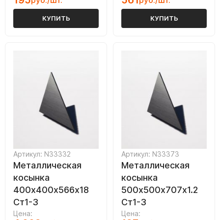
195
561
руб./шт.
руб./шт.
КУПИТЬ
КУПИТЬ
Артикул: N33332
Артикул: N33373
Металлическая
Металлическая
косынка
косынка
400х400х566х18
500х500х707х1.2
Ст1-3
Ст1-3
Цена:
Цена: