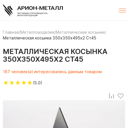
Главная
/
Металлоизделия
/
Металлические косынки
/
Металлическая косынка 350х350х495х2 Ст45
МЕТАЛЛИЧЕСКАЯ КОСЫНКА
350Х350Х495Х2 СТ45
187 человек(а) интересовались данным товаром
★
★
★
★
★
(5.0)