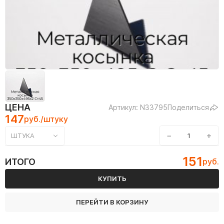
ЦЕНА
Артикул: N33795
Поделиться
147
руб./штуку
−
+
ШТУКА
151
ИТОГО
руб.
КУПИТЬ
ПЕРЕЙТИ В КОРЗИНУ