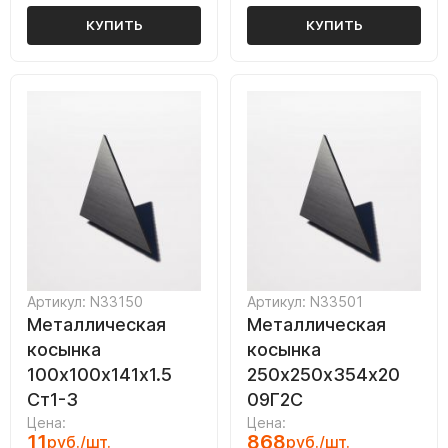
КУПИТЬ
КУПИТЬ
Артикул: N33150
Артикул: N33501
Металлическая
Металлическая
косынка
косынка
100х100х141х1.5
250х250х354х20
Ст1-3
09Г2С
Цена:
Цена:
11
868
руб./шт.
руб./шт.