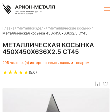
Главная
/
Металлоизделия
/
Металлические косынки
/
Металлическая косынка 450х450х636х2.5 Ст45
МЕТАЛЛИЧЕСКАЯ КОСЫНКА
450Х450Х636Х2.5 СТ45
205 человек(а) интересовались данным товаром
★
★
★
★
★
(5.0)