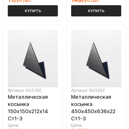
11
149
руб./шт.
руб./шт.
КУПИТЬ
КУПИТЬ
Артикул: N33190
Артикул: N33362
Металлическая
Металлическая
косынка
косынка
150х150х212х14
450х450х636х22
Ст1-3
Ст1-3
Цена:
Цена: