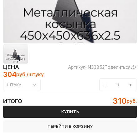
ЦЕНА
Артикул: N33852
Поделиться
304
руб./штуку
−
+
ШТУКА
310
ИТОГО
руб.
КУПИТЬ
ПЕРЕЙТИ В КОРЗИНУ