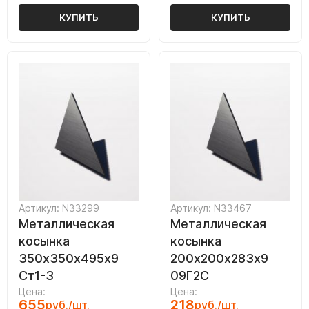
КУПИТЬ
КУПИТЬ
Артикул: N33299
Артикул: N33467
Металлическая
Металлическая
косынка
косынка
350х350х495х9
200х200х283х9
Ст1-3
09Г2С
Цена:
Цена:
655
218
руб./шт.
руб./шт.