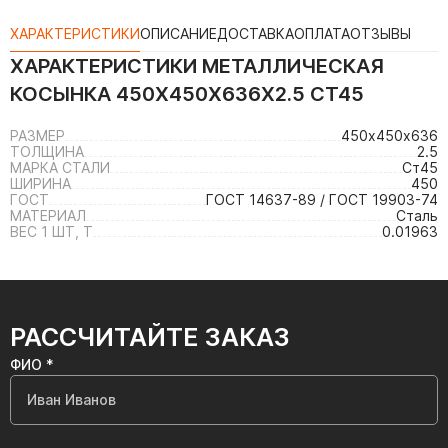
ХАРАКТЕРИСТИКИ
ОПИСАНИЕ
ДОСТАВКА
ОПЛАТА
ОТЗЫВЫ
ХАРАКТЕРИСТИКИ
МЕТАЛЛИЧЕСКАЯ
КОСЫНКА 450Х450Х636Х2.5 СТ45
РАЗМЕР
450х450х636
ТОЛЩИНА
2.5
МАРКА СТАЛИ
Ст45
ШИРИНА
450
ГОСТ
ГОСТ 14637-89 / ГОСТ 19903-74
МАТЕРИАЛ
Сталь
ВЕС 1 ШТ, Т
0.01963
РАССЧИТАЙТЕ ЗАКАЗ
ФИО *