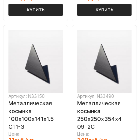
КУПИТЬ
КУПИТЬ
Артикул: N33150
Артикул: N33490
Металлическая
Металлическая
косынка
косынка
100х100х141х1.5
250х250х354х4
Ст1-3
09Г2С
Цена:
Цена: