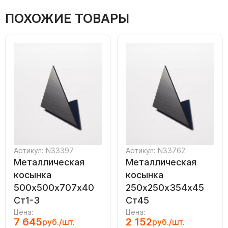
ПОХОЖИЕ ТОВАРЫ
Артикул: N33397
Артикул: N33762
Металлическая
Металлическая
косынка
косынка
500х500х707х40
250х250х354х45
Ст1-3
Ст45
Цена:
Цена:
7 645
2 152
руб./шт.
руб./шт.