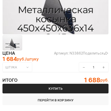
ЦЕНА
Артикул: N33862
Поделиться
1 684
руб./штуку
−
+
ШТУКА
1 688
ИТОГО
руб.
КУПИТЬ
ПЕРЕЙТИ В КОРЗИНУ