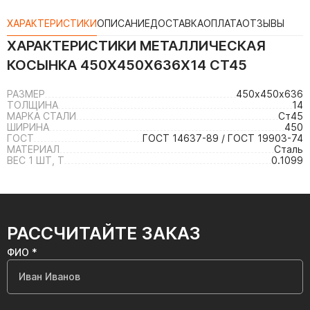
ХАРАКТЕРИСТИКИ
ОПИСАНИЕ
ДОСТАВКА
ОПЛАТА
ОТЗЫВЫ
ХАРАКТЕРИСТИКИ
МЕТАЛЛИЧЕСКАЯ
КОСЫНКА 450Х450Х636Х14 СТ45
РАЗМЕР
450х450х636
ТОЛЩИНА
14
МАРКА СТАЛИ
Ст45
ШИРИНА
450
ГОСТ
ГОСТ 14637-89 / ГОСТ 19903-74
МАТЕРИАЛ
Сталь
ВЕС 1 ШТ, Т
0.1099
РАССЧИТАЙТЕ ЗАКАЗ
ФИО *