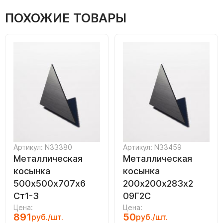
ПОХОЖИЕ ТОВАРЫ
Артикул: N33380
Артикул: N33459
Металлическая
Металлическая
косынка
косынка
500х500х707х6
200х200х283х2
Ст1-3
09Г2С
Цена:
Цена:
891
50
руб./шт.
руб./шт.