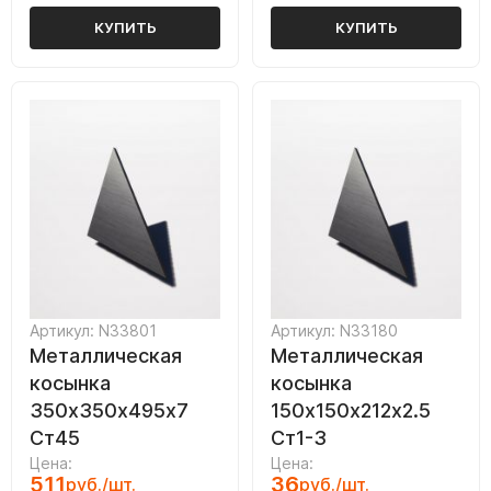
КУПИТЬ
КУПИТЬ
Артикул: N33801
Артикул: N33180
Металлическая
Металлическая
косынка
косынка
350х350х495х7
150х150х212х2.5
Ст45
Ст1-3
Цена:
Цена:
511
36
руб./шт.
руб./шт.