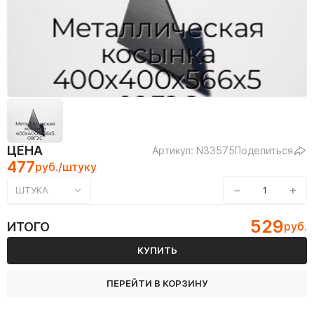
ЦЕНА
Артикул: N33575
Поделиться
477
руб./штуку
−
+
ШТУКА
529
ИТОГО
руб.
КУПИТЬ
ПЕРЕЙТИ В КОРЗИНУ