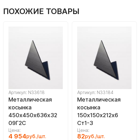
ПОХОЖИЕ ТОВАРЫ
Артикул: N33618
Артикул: N33184
Металлическая
Металлическая
косынка
косынка
450х450х636х32
150х150х212х6
09Г2С
Ст1-3
Цена:
Цена:
4 954
82
руб./шт.
руб./шт.