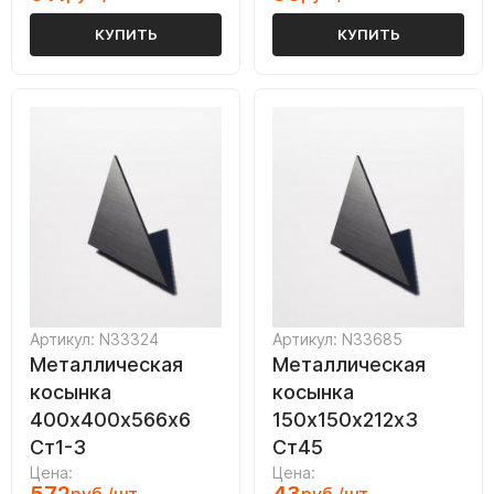
КУПИТЬ
КУПИТЬ
Артикул: N33324
Артикул: N33685
Металлическая
Металлическая
косынка
косынка
400х400х566х6
150х150х212х3
Ст1-3
Ст45
Цена:
Цена: