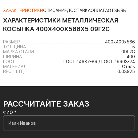
ХАРАКТЕРИСТИКИ
ОПИСАНИЕ
ДОСТАВКА
ОПЛАТА
ОТЗЫВЫ
ХАРАКТЕРИСТИКИ
МЕТАЛЛИЧЕСКАЯ
КОСЫНКА 400Х400Х566Х5 09Г2С
РАЗМЕР
400х400х566
ТОЛЩИНА
5
МАРКА СТАЛИ
09Г2С
ШИРИНА
400
ГОСТ
ГОСТ 14637-89 / ГОСТ 19903-74
МАТЕРИАЛ
Сталь
ВЕС 1 ШТ, Т
0.03925
РАССЧИТАЙТЕ ЗАКАЗ
ФИО *