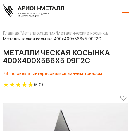
Главная
/
Металлоизделия
/
Металлические косынки
/
Металлическая косынка 400х400х566х5 09Г2С
МЕТАЛЛИЧЕСКАЯ КОСЫНКА
400Х400Х566Х5 09Г2С
78 человек(а) интересовались данным товаром
★
★
★
★
★
(5.0)