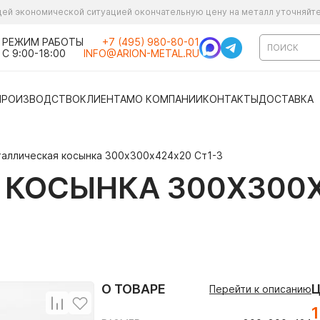
ущей экономической ситуацией окончательную цену на металл уточняйт
РЕЖИМ РАБОТЫ
+7 (495) 980-80-01
С 9:00-18:00
INFO@ARION-METAL.RU
ПРОИЗВОДСТВО
КЛИЕНТАМ
О КОМПАНИИ
КОНТАКТЫ
ДОСТАВКА
аллическая косынка 300х300х424х20 Ст1-3
КОСЫНКА 300Х300Х
О ТОВАРЕ
Перейти к описанию
1