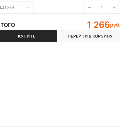
−
+
ШТУКА
1 266
ИТОГО
руб.
КУПИТЬ
ПЕРЕЙТИ В КОРЗИНУ