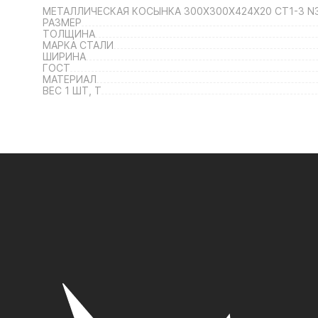
МЕТАЛЛИЧЕСКАЯ КОСЫНКА 300Х300Х424Х20 СТ1-3 N
РАЗМЕР
ТОЛЩИНА
МАРКА СТАЛИ
ШИРИНА
ГОСТ
МАТЕРИАЛ
ВЕС 1 ШТ, Т