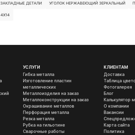
ЗАКЛАДНЫЕ ДЕТАЛИ
УГОЛОК НЕРЖАВЕЮЩИЙ ЗЕРКАЛЬНЫЙ
4Х14
УСЛУГИ
КЛИЕНТАМ
Гибка металла
Доставка
а
Изготовление пластин
Таблица цвет
металлических
Фотогалерея
ский
Металлоизделия на заказ
Блог
Металлоконструкции на заказ
Калькулятор м
Окрашивание металлов
О компании
Перфорация металла
Вакансии
Резка металла
Спецпредлож
Рубка на гильотине
Карта сайта
Сварочные работы
Политика