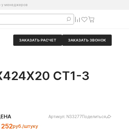
е у менеджеров
ЗАКАЗАТЬ РАСЧЕТ
ЗАКАЗАТЬ ЗВОНОК
424Х20 СТ1-3
ЦЕНА
Артикул: N33277
Поделиться
 252
руб./штуку