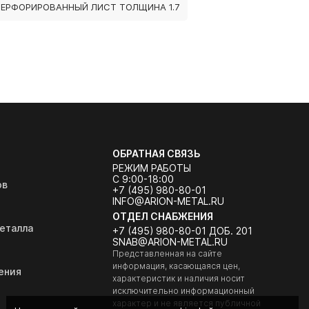
ПЕРФОРИРОВАННЫЙ ЛИСТ ТОЛЩИНА 1.7
ОБРАТНАЯ СВЯЗЬ
РЕЖИМ РАБОТЫ
С 9:00-18:00
ов
+7 (495) 980-80-01
INFO@ARION-METAL.RU
ОТДЕЛ СНАБЖЕНИЯ
еталла
+7 (495) 980-80-01 ДОБ. 201
SNAB@ARION-METAL.RU
Представленная на сайте
информация, касающаяся цен,
ения
характеристик и наличия носит
исключительно информационный
характер и не является публичной