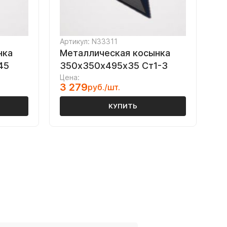
Артикул: N33311
нка
Металлическая косынка
45
350х350х495х35 Ст1-3
Цена:
3 279
руб./шт.
КУПИТЬ