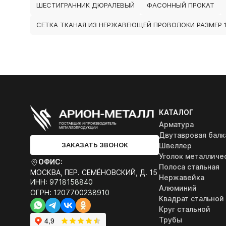
ШЕСТИГРАННИК ДЮРАЛЕВЫЙ
ФАСОННЫЙ ПРОКАТ
СЕТКА ТКАНАЯ ИЗ НЕРЖАВЕЮЩЕЙ ПРОВОЛОКИ РАЗМЕР 1
КАТАЛОГ
Арматура
Двутавровая балк
ЗАКАЗАТЬ ЗВОНОК
Швеллер
Уголок металличе
ОФИС:
Полоса стальная
МОСКВА, ПЕР. СЕМЁНОВСКИЙ, Д. 15
Нержавейка
ИНН: 9718158840
Алюминий
ОГРН: 1207700238910
Квадрат стальной
Круг стальной
Трубы