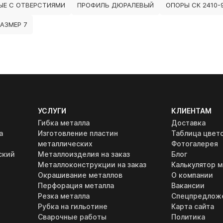
ЫЕ С ОТВЕРСТИЯМИ
ПРОФИЛЬ ДЮРАЛЕВЫЙ
ОПОРЫ СК 2410-
АЗМЕР 7
УСЛУГИ
КЛИЕНТАМ
Гибка металла
Доставка
а
Изготовление пластин
Таблица цвет
металлических
Фотогалерея
ский
Металлоизделия на заказ
Блог
Металлоконструкции на заказ
Калькулятор м
Окрашивание металлов
О компании
Перфорация металла
Вакансии
Резка металла
Спецпредлож
Рубка на гильотине
Карта сайта
Сварочные работы
Политика