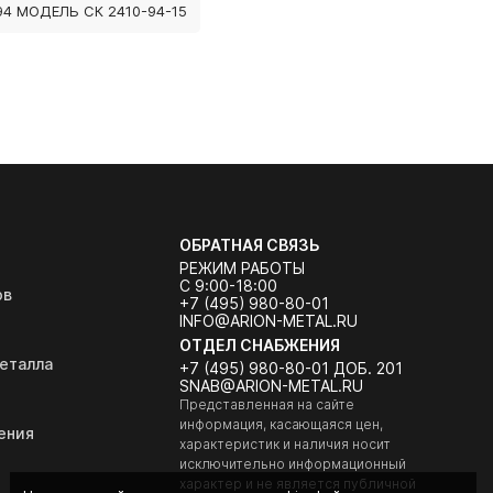
94 МОДЕЛЬ СК 2410-94-15
ОБРАТНАЯ СВЯЗЬ
РЕЖИМ РАБОТЫ
С 9:00-18:00
ов
+7 (495) 980-80-01
INFO@ARION-METAL.RU
ОТДЕЛ СНАБЖЕНИЯ
еталла
+7 (495) 980-80-01 ДОБ. 201
SNAB@ARION-METAL.RU
Представленная на сайте
информация, касающаяся цен,
ения
характеристик и наличия носит
исключительно информационный
характер и не является публичной