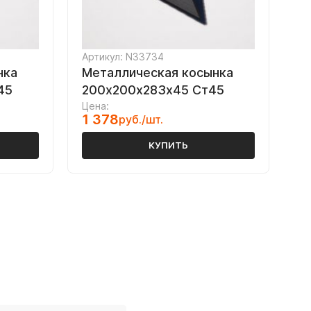
Артикул: N33734
нка
Металлическая косынка
45
200х200х283х45 Ст45
Цена:
1 378
руб./шт.
КУПИТЬ