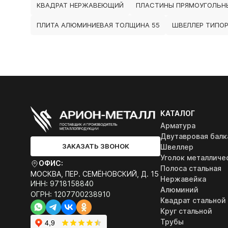
КВАДРАТ НЕРЖАВЕЮЩИЙ
ПЛАСТИНЫ ПРЯМОУГОЛЬН
ПЛИТА АЛЮМИНИЕВАЯ ТОЛЩИНА 55
ШВЕЛЛЕР ТИПОР
КАТАЛОГ
Арматура
Двутавровая балк
ЗАКАЗАТЬ ЗВОНОК
Швеллер
Уголок металличе
ОФИС:
Полоса стальная
МОСКВА, ПЕР. СЕМЁНОВСКИЙ, Д. 15
Нержавейка
ИНН: 9718158840
Алюминий
ОГРН: 1207700238910
Квадрат стальной
Круг стальной
Трубы