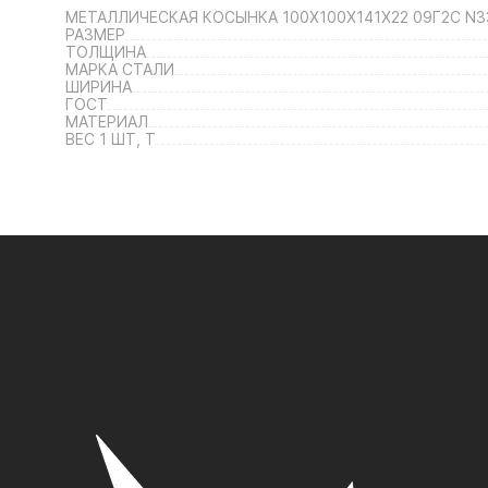
МЕТАЛЛИЧЕСКАЯ КОСЫНКА 100Х100Х141Х22 09Г2С N3
РАЗМЕР
ТОЛЩИНА
МАРКА СТАЛИ
ШИРИНА
ГОСТ
МАТЕРИАЛ
ВЕС 1 ШТ, Т