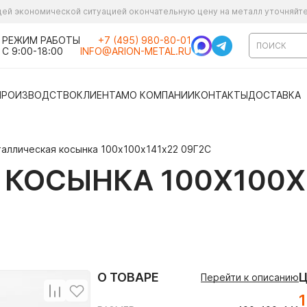
ущей экономической ситуацией окончательную цену на металл уточняйт
РЕЖИМ РАБОТЫ
+7 (495) 980-80-01
С 9:00-18:00
INFO@ARION-METAL.RU
ПРОИЗВОДСТВО
КЛИЕНТАМ
О КОМПАНИИ
КОНТАКТЫ
ДОСТАВКА
аллическая косынка 100х100х141х22 09Г2С
КОСЫНКА 100Х100Х1
О ТОВАРЕ
Перейти к описанию
1