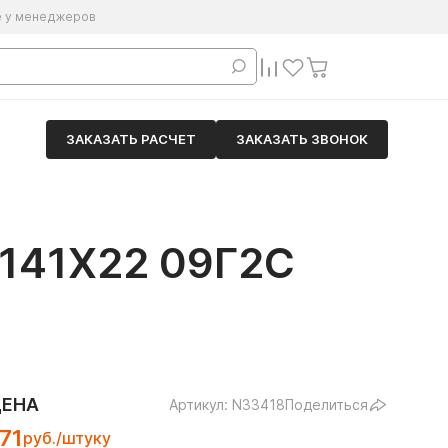
е у менеджеров
ЗАКАЗАТЬ РАСЧЕТ
ЗАКАЗАТЬ ЗВОНОК
41Х22 09Г2С
ЦЕНА
Артикул: N33418
Поделиться
71
руб./штуку