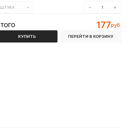
−
+
ШТУКА
177
ИТОГО
руб.
КУПИТЬ
ПЕРЕЙТИ В КОРЗИНУ