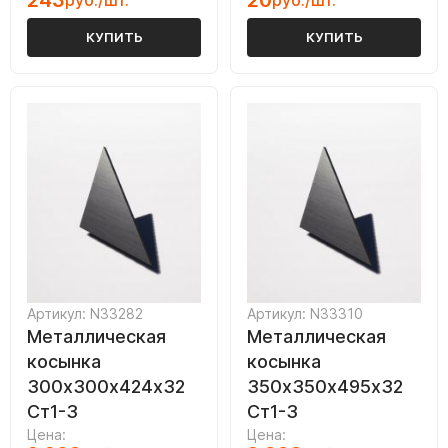
243
20
руб./шт.
руб./шт.
КУПИТЬ
КУПИТЬ
Артикул: N33282
Артикул: N33310
Металлическая
Металлическая
косынка
косынка
300х300х424х32
350х350х495х32
Ст1-3
Ст1-3
Цена:
Цена: