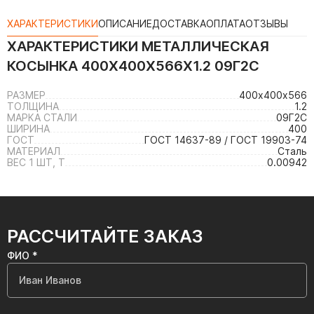
ХАРАКТЕРИСТИКИ
ОПИСАНИЕ
ДОСТАВКА
ОПЛАТА
ОТЗЫВЫ
ХАРАКТЕРИСТИКИ
МЕТАЛЛИЧЕСКАЯ
КОСЫНКА 400Х400Х566Х1.2 09Г2С
РАЗМЕР
400х400х566
ТОЛЩИНА
1.2
МАРКА СТАЛИ
09Г2С
ШИРИНА
400
ГОСТ
ГОСТ 14637-89 / ГОСТ 19903-74
МАТЕРИАЛ
Сталь
ВЕС 1 ШТ, Т
0.00942
РАССЧИТАЙТЕ ЗАКАЗ
ФИО *