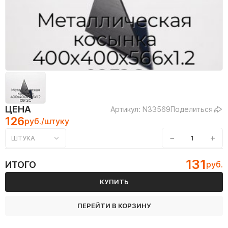
ЦЕНА
Артикул: N33569
Поделиться
126
руб./штуку
−
+
ШТУКА
131
ИТОГО
руб.
КУПИТЬ
ПЕРЕЙТИ В КОРЗИНУ