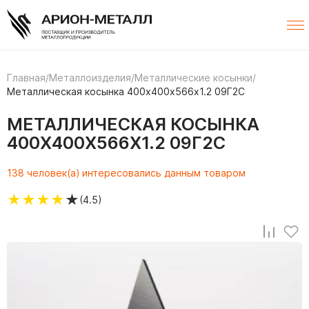
Главная
/
Металлоизделия
/
Металлические косынки
/
Металлическая косынка 400х400х566х1.2 09Г2С
МЕТАЛЛИЧЕСКАЯ КОСЫНКА
400Х400Х566Х1.2 09Г2С
138 человек(а) интересовались данным товаром
★
★
★
★
★
(4.5)