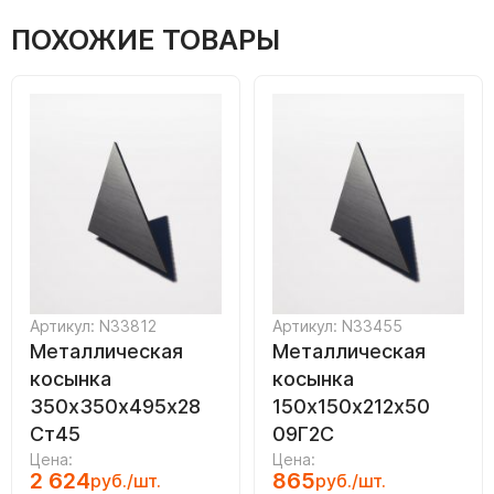
ПОХОЖИЕ ТОВАРЫ
Артикул: N33812
Артикул: N33455
Металлическая
Металлическая
косынка
косынка
350х350х495х28
150х150х212х50
Ст45
09Г2С
Цена:
Цена:
2 624
865
руб./шт.
руб./шт.