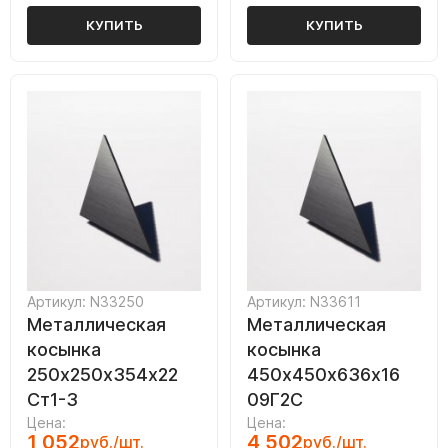
КУПИТЬ
КУПИТЬ
Артикул: N33250
Артикул: N33611
Металлическая
Металлическая
косынка
косынка
250х250х354х22
450х450х636х16
Ст1-3
09Г2С
Цена:
Цена:
1 052
4 502
руб./шт.
руб./шт.