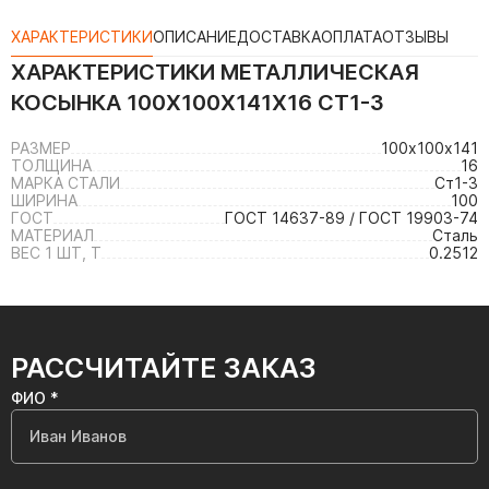
ХАРАКТЕРИСТИКИ
ОПИСАНИЕ
ДОСТАВКА
ОПЛАТА
ОТЗЫВЫ
ХАРАКТЕРИСТИКИ
МЕТАЛЛИЧЕСКАЯ
КОСЫНКА 100Х100Х141Х16 СТ1-3
РАЗМЕР
100х100х141
ТОЛЩИНА
16
МАРКА СТАЛИ
Ст1-3
ШИРИНА
100
ГОСТ
ГОСТ 14637-89 / ГОСТ 19903-74
МАТЕРИАЛ
Сталь
ВЕС 1 ШТ, Т
0.2512
РАССЧИТАЙТЕ ЗАКАЗ
ФИО *