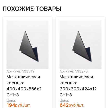
ПОХОЖИЕ ТОВАРЫ
Артикул: N33319
Артикул: N33273
Металлическая
Металлическая
косынка
косынка
400х400х566х2
300х300х424х12
Ст1-3
Ст1-3
Цена:
Цена:
194
642
руб./шт.
руб./шт.