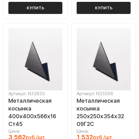
КУПИТЬ
КУПИТЬ
Артикул: N33835
Артикул: N33506
Металлическая
Металлическая
косынка
косынка
400х400х566х16
250х250х354х32
Ст45
09Г2С
Цена:
Цена:
3 562
1 532
руб./шт.
руб./шт.