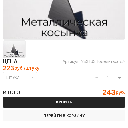
ЦЕНА
Артикул: N33163
Поделиться
223
руб./штуку
−
+
ШТУКА
243
ИТОГО
руб.
КУПИТЬ
ПЕРЕЙТИ В КОРЗИНУ