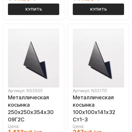
КУПИТЬ
КУПИТЬ
Артикул: N33505
Артикул: N33170
Металлическая
Металлическая
косынка
косынка
250х250х354х30
100х100х141х32
09Г2С
Ст1-3
Цена:
Цена: