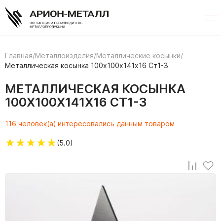
Главная
/
Металлоизделия
/
Металлические косынки
/
Металлическая косынка 100х100х141х16 Ст1-3
МЕТАЛЛИЧЕСКАЯ КОСЫНКА
100Х100Х141Х16 СТ1-3
116 человек(а) интересовались данным товаром
★
★
★
★
★
(5.0)