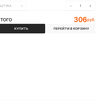
−
+
ШТУКА
306
ИТОГО
руб.
КУПИТЬ
ПЕРЕЙТИ В КОРЗИНУ