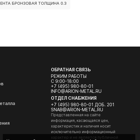
ЛЕНТА БРОНЗОВАЯ ТОЛЩИНА 0.3
ОБРАТНАЯ СВЯЗЬ
РЕЖИМ РАБОТЫ
С 9:00-18:00
ов
+7 (495) 980-80-01
INFO@ARION-METAL.RU
ОТДЕЛ СНАБЖЕНИЯ
еталла
+7 (495) 980-80-01 ДОБ. 201
SNAB@ARION-METAL.RU
Представленная на сайте
информация, касающаяся цен,
ения
характеристик и наличия носит
исключительно информационный
характер и не является публичной