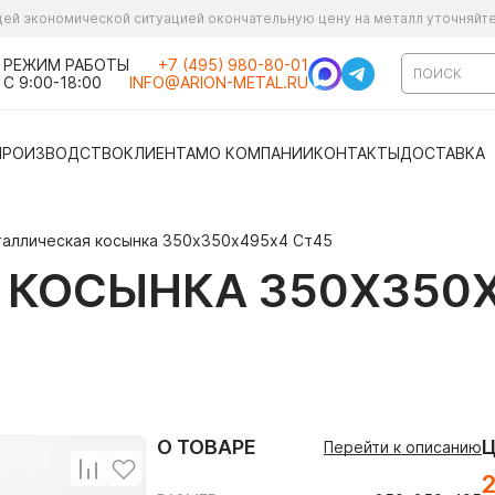
ущей экономической ситуацией окончательную цену на металл уточняйт
РЕЖИМ РАБОТЫ
+7 (495) 980-80-01
С 9:00-18:00
INFO@ARION-METAL.RU
ПРОИЗВОДСТВО
КЛИЕНТАМ
О КОМПАНИИ
КОНТАКТЫ
ДОСТАВКА
аллическая косынка 350х350х495х4 Ст45
КОСЫНКА 350Х350Х
О ТОВАРЕ
Перейти к описанию