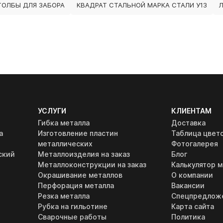
ТОЛБЫ ДЛЯ ЗАБОРА
КВАДРАТ СТАЛЬНОЙ МАРКА СТАЛИ У13
УСЛУГИ
КЛИЕНТАМ
Гибка металла
Доставка
а
Изготовление пластин
Таблица цвет
металлических
Фотогалерея
ский
Металлоизделия на заказ
Блог
Металлоконструкции на заказ
Калькулятор м
Окрашивание металлов
О компании
Перфорация металла
Вакансии
Резка металла
Спецпредлож
Рубка на гильотине
Карта сайта
Сварочные работы
Политика