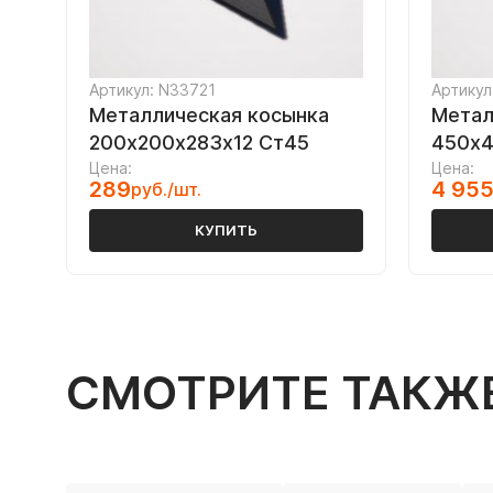
Артикул: N33721
Артикул
Металлическая косынка
Метал
200х200х283х12 Ст45
450х4
Цена:
Цена:
289
4 95
руб./шт.
КУПИТЬ
СМОТРИТЕ ТАКЖ