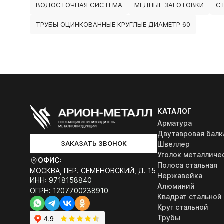
ВОДОСТОЧНАЯ СИСТЕМА
МЕДНЫЕ ЗАГОТОВКИ
С
ТРУБЫ ОЦИНКОВАННЫЕ КРУГЛЫЕ ДИАМЕТР 60
КАТАЛОГ
Арматура
Двутавровая балк
ЗАКАЗАТЬ ЗВОНОК
Швеллер
Уголок металличе
ОФИС:
Полоса стальная
МОСКВА, ПЕР. СЕМЁНОВСКИЙ, Д. 15
Нержавейка
ИНН: 9718158840
Алюминий
ОГРН: 1207700238910
Квадрат стальной
Круг стальной
Трубы