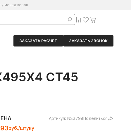
е у менеджеров
ЗАКАЗАТЬ РАСЧЕТ
ЗАКАЗАТЬ ЗВОНОК
495Х4 СТ45
ЦЕНА
Артикул: N33798
Поделиться
293
руб./штуку