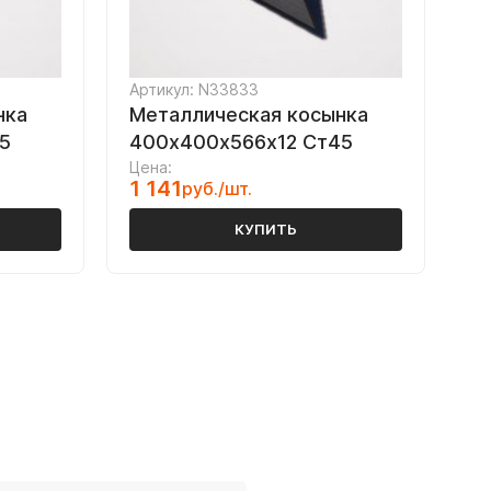
Артикул: N33833
нка
Металлическая косынка
5
400х400х566х12 Ст45
Цена:
1 141
руб./шт.
КУПИТЬ