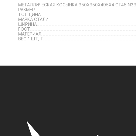
МЕТАЛЛИЧЕСКАЯ КОСЫНКА 350Х350Х495Х4 СТ45 N3
РАЗМЕР
ТОЛЩИНА
МАРКА СТАЛИ
ШИРИНА
ГОСТ
МАТЕРИАЛ
ВЕС 1 ШТ, Т