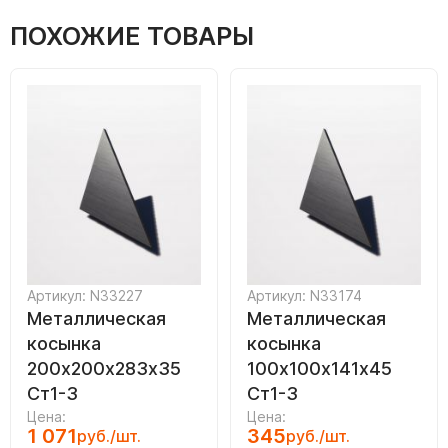
ПОХОЖИЕ ТОВАРЫ
Артикул: N33227
Артикул: N33174
Металлическая
Металлическая
косынка
косынка
200х200х283х35
100х100х141х45
Ст1-3
Ст1-3
Цена:
Цена:
1 071
345
руб./шт.
руб./шт.