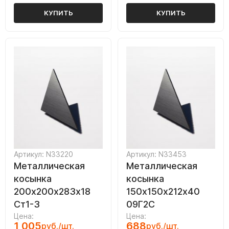
КУПИТЬ
КУПИТЬ
Артикул: N33220
Артикул: N33453
Металлическая
Металлическая
косынка
косынка
200х200х283х18
150х150х212х40
Ст1-3
09Г2С
Цена:
Цена:
1 005
688
руб./шт.
руб./шт.