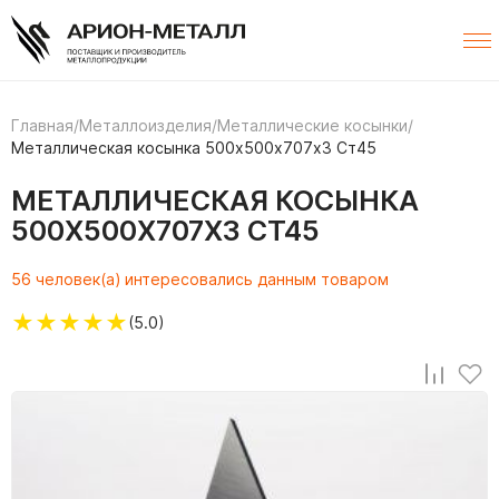
Главная
/
Металлоизделия
/
Металлические косынки
/
Металлическая косынка 500х500х707х3 Ст45
МЕТАЛЛИЧЕСКАЯ КОСЫНКА
500Х500Х707Х3 СТ45
56 человек(а) интересовались данным товаром
★
★
★
★
★
(5.0)