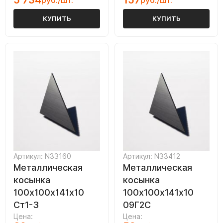
5 734
157
руб./шт.
руб./шт.
КУПИТЬ
КУПИТЬ
Артикул: N33160
Артикул: N33412
Металлическая
Металлическая
косынка
косынка
100х100х141х10
100х100х141х10
Ст1-3
09Г2С
Цена:
Цена: