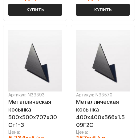
КУПИТЬ
КУПИТЬ
Артикул: N33393
Артикул: N33570
Металлическая
Металлическая
косынка
косынка
500х500х707х30
400х400х566х1.5
Ст1-3
09Г2С
Цена:
Цена: