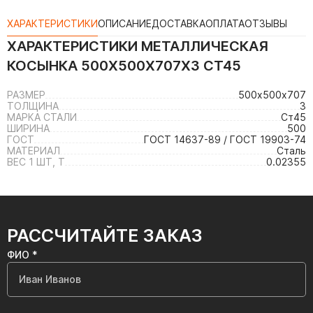
ХАРАКТЕРИСТИКИ
ОПИСАНИЕ
ДОСТАВКА
ОПЛАТА
ОТЗЫВЫ
ХАРАКТЕРИСТИКИ
МЕТАЛЛИЧЕСКАЯ
КОСЫНКА 500Х500Х707Х3 СТ45
РАЗМЕР
500х500х707
ТОЛЩИНА
3
МАРКА СТАЛИ
Ст45
ШИРИНА
500
ГОСТ
ГОСТ 14637-89 / ГОСТ 19903-74
МАТЕРИАЛ
Сталь
ВЕС 1 ШТ, Т
0.02355
РАССЧИТАЙТЕ ЗАКАЗ
ФИО *