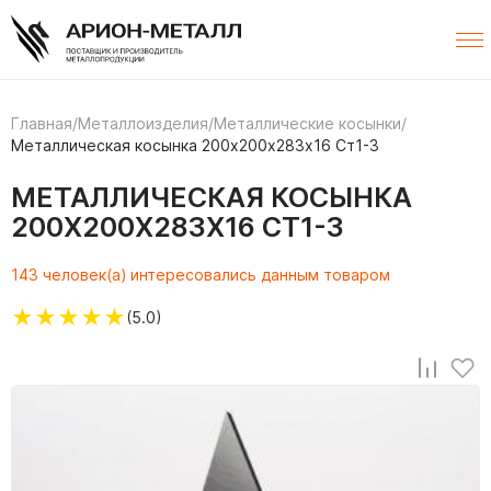
Главная
/
Металлоизделия
/
Металлические косынки
/
Металлическая косынка 200х200х283х16 Ст1-3
МЕТАЛЛИЧЕСКАЯ КОСЫНКА
200Х200Х283Х16 СТ1-3
143 человек(а) интересовались данным товаром
★
★
★
★
★
(5.0)