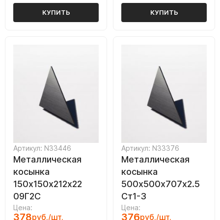
КУПИТЬ
КУПИТЬ
Артикул: N33446
Артикул: N33376
Металлическая
Металлическая
косынка
косынка
150х150х212х22
500х500х707х2.5
09Г2С
Ст1-3
Цена:
Цена:
378
376
руб./шт.
руб./шт.