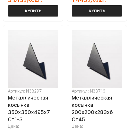
3 915
1 445
руб./шт.
руб./шт.
КУПИТЬ
КУПИТЬ
Артикул: N33297
Артикул: N33716
Металлическая
Металлическая
косынка
косынка
350х350х495х7
200х200х283х6
Ст1-3
Ст45
Цена:
Цена: