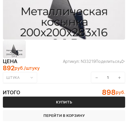
ЦЕНА
Артикул: N33219
Поделиться
892
руб./штуку
−
+
ШТУКА
898
ИТОГО
руб.
КУПИТЬ
ПЕРЕЙТИ В КОРЗИНУ