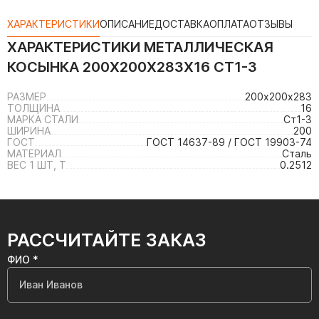
ХАРАКТЕРИСТИКИ
ОПИСАНИЕ
ДОСТАВКА
ОПЛАТА
ОТЗЫВЫ
ХАРАКТЕРИСТИКИ
МЕТАЛЛИЧЕСКАЯ
КОСЫНКА 200Х200Х283Х16 СТ1-3
РАЗМЕР
200х200х283
ТОЛЩИНА
16
МАРКА СТАЛИ
Ст1-3
ШИРИНА
200
ГОСТ
ГОСТ 14637-89 / ГОСТ 19903-74
МАТЕРИАЛ
Сталь
ВЕС 1 ШТ, Т
0.2512
РАССЧИТАЙТЕ ЗАКАЗ
ФИО *