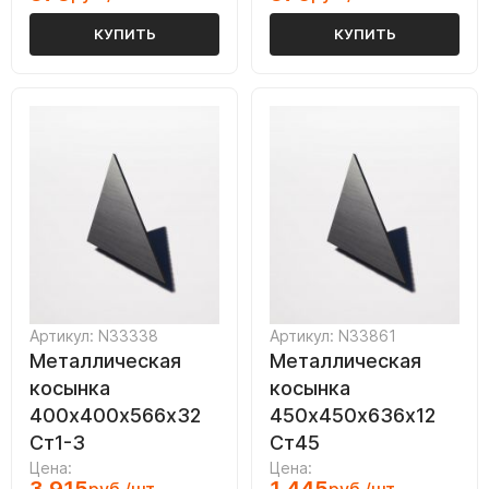
КУПИТЬ
КУПИТЬ
Артикул: N33338
Артикул: N33861
Металлическая
Металлическая
косынка
косынка
400х400х566х32
450х450х636х12
Ст1-3
Ст45
Цена:
Цена: