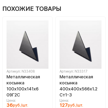
ПОХОЖИЕ ТОВАРЫ
Артикул: N33408
Артикул: N33317
Металлическая
Металлическая
косынка
косынка
100х100х141х6
400х400х566х1.2
09Г2С
Ст1-3
Цена:
Цена:
36
127
руб./шт.
руб./шт.