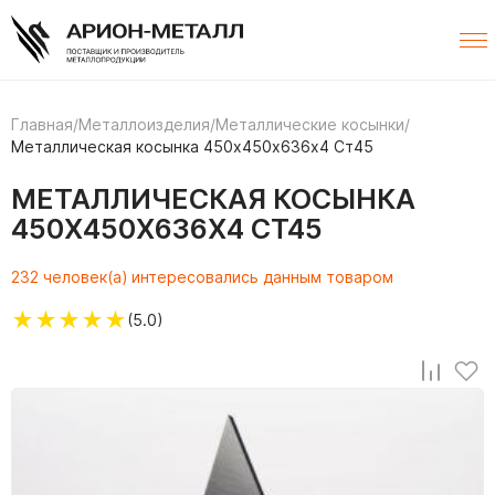
Главная
/
Металлоизделия
/
Металлические косынки
/
Металлическая косынка 450х450х636х4 Ст45
МЕТАЛЛИЧЕСКАЯ КОСЫНКА
450Х450Х636Х4 СТ45
232 человек(а) интересовались данным товаром
★
★
★
★
★
(5.0)