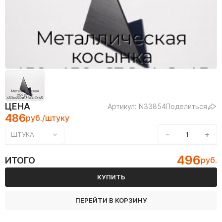
ЦЕНА
Артикул: N33854
Поделиться
486
руб./штуку
−
+
ШТУКА
496
ИТОГО
руб.
КУПИТЬ
ПЕРЕЙТИ В КОРЗИНУ