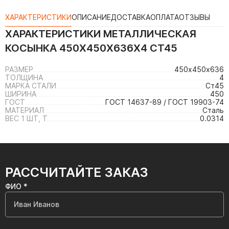
ХАРАКТЕРИСТИКИ
ОПИСАНИЕ
ДОСТАВКА
ОПЛАТА
ОТЗЫВЫ
ХАРАКТЕРИСТИКИ
МЕТАЛЛИЧЕСКАЯ
КОСЫНКА 450Х450Х636Х4 СТ45
РАЗМЕР
450х450х636
ТОЛЩИНА
4
МАРКА СТАЛИ
Ст45
ШИРИНА
450
ГОСТ
ГОСТ 14637-89 / ГОСТ 19903-74
МАТЕРИАЛ
Сталь
ВЕС 1 ШТ, Т
0.0314
РАССЧИТАЙТЕ ЗАКАЗ
ФИО *