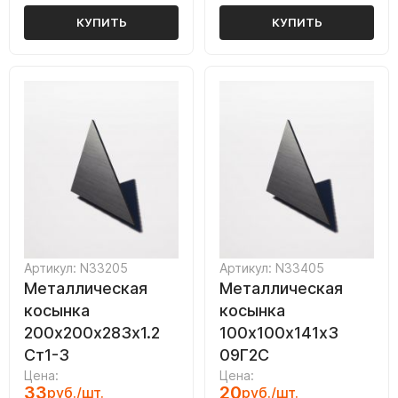
КУПИТЬ
КУПИТЬ
Артикул: N33205
Артикул: N33405
Металлическая
Металлическая
косынка
косынка
200х200х283х1.2
100х100х141х3
Ст1-3
09Г2С
Цена:
Цена:
33
20
руб./шт.
руб./шт.