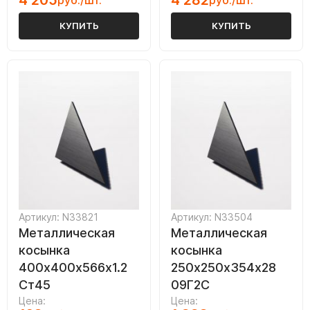
4 205
4 282
руб./шт.
руб./шт.
КУПИТЬ
КУПИТЬ
Артикул: N33821
Артикул: N33504
Металлическая
Металлическая
косынка
косынка
400х400х566х1.2
250х250х354х28
Ст45
09Г2С
Цена:
Цена: