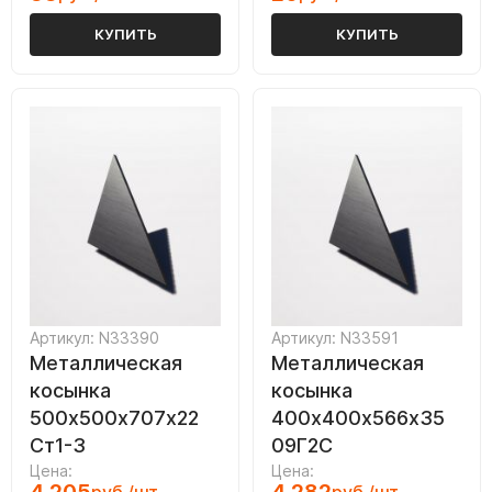
КУПИТЬ
КУПИТЬ
Артикул: N33390
Артикул: N33591
Металлическая
Металлическая
косынка
косынка
500х500х707х22
400х400х566х35
Ст1-3
09Г2С
Цена:
Цена: