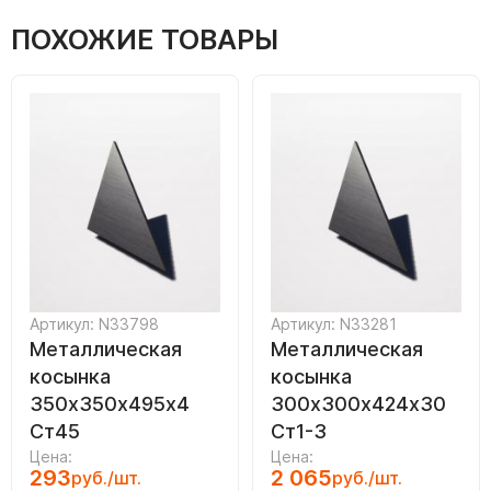
ПОХОЖИЕ ТОВАРЫ
Артикул: N33798
Артикул: N33281
Металлическая
Металлическая
косынка
косынка
350х350х495х4
300х300х424х30
Ст45
Ст1-3
Цена:
Цена:
293
2 065
руб./шт.
руб./шт.