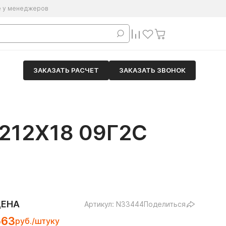
е у менеджеров
ЗАКАЗАТЬ РАСЧЕТ
ЗАКАЗАТЬ ЗВОНОК
12Х18 09Г2С
ЦЕНА
Артикул: N33444
Поделиться
563
руб./штуку