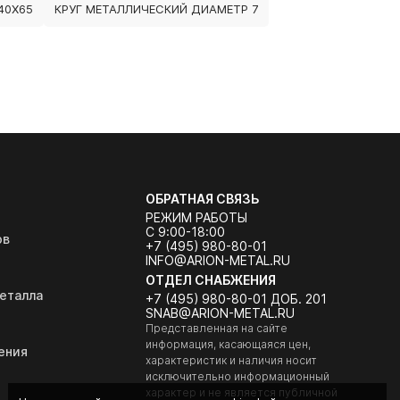
40Х65
КРУГ МЕТАЛЛИЧЕСКИЙ ДИАМЕТР 7
ОБРАТНАЯ СВЯЗЬ
РЕЖИМ РАБОТЫ
С 9:00-18:00
ов
+7 (495) 980-80-01
INFO@ARION-METAL.RU
ОТДЕЛ СНАБЖЕНИЯ
еталла
+7 (495) 980-80-01 ДОБ. 201
SNAB@ARION-METAL.RU
Представленная на сайте
информация, касающаяся цен,
ения
характеристик и наличия носит
исключительно информационный
характер и не является публичной