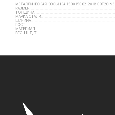
МЕТАЛЛИЧЕСКАЯ КОСЫНКА 150Х150Х212Х18 09Г2С N3
РАЗМЕР
ТОЛЩИНА
МАРКА СТАЛИ
ШИРИНА
ГОСТ
МАТЕРИАЛ
ВЕС 1 ШТ, Т