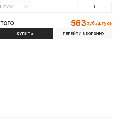
−
+
ШТУКА
563
ИТОГО
руб./штука
КУПИТЬ
ПЕРЕЙТИ В КОРЗИНУ