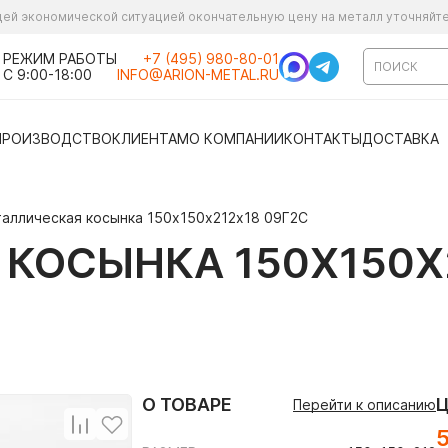
ущей экономической ситуацией окончательную цену на металл уточняйт
РЕЖИМ РАБОТЫ
+7 (495) 980-80-01
С 9:00-18:00
INFO@ARION-METAL.RU
ПРОИЗВОДСТВО
КЛИЕНТАМ
О КОМПАНИИ
КОНТАКТЫ
ДОСТАВКА
аллическая косынка 150х150х212х18 09Г2С
КОСЫНКА 150Х150Х2
О ТОВАРЕ
Перейти к описанию