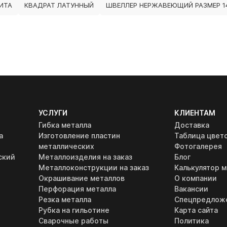
ИТА
КВАДРАТ ЛАТУННЫЙ
ШВЕЛЛЕР НЕРЖАВЕЮЩИЙ РАЗМЕР 1
УСЛУГИ
КЛИЕНТАМ
Гибка металла
Доставка
а
Изготовление пластин
Таблица цвет
металлических
Фотогалерея
ский
Металлоизделия на заказ
Блог
Металлоконструкции на заказ
Калькулятор м
Окрашивание металлов
О компании
Перфорация металла
Вакансии
Резка металла
Спецпредлож
Рубка на гильотине
Карта сайта
Сварочные работы
Политика