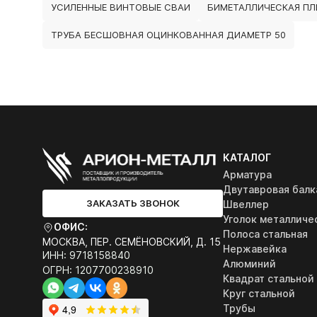
УСИЛЕННЫЕ ВИНТОВЫЕ СВАИ
БИМЕТАЛЛИЧЕСКАЯ ПЛ
ТРУБА БЕСШОВНАЯ ОЦИНКОВАННАЯ ДИАМЕТР 50
КАТАЛОГ
Арматура
Двутавровая балк
ЗАКАЗАТЬ ЗВОНОК
Швеллер
Уголок металличе
ОФИС:
Полоса стальная
МОСКВА, ПЕР. СЕМЁНОВСКИЙ, Д. 15
Нержавейка
ИНН: 9718158840
Алюминий
ОГРН: 1207700238910
Квадрат стальной
Круг стальной
Трубы