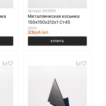
Артикул: N33680
нка
Металлическая косынка
150х150х212х1 Ст45
Цена:
23
руб./шт.
КУПИТЬ