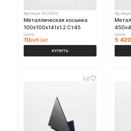
Артикул: N33653
Артикул
Металлическая косынка
Метал
100х100х141х1.2 Ст45
450х4
Цена:
Цена:
10
5 420
руб./шт.
КУПИТЬ