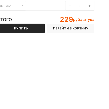
−
+
ШТУКА
229
ИТОГО
руб./штука
КУПИТЬ
ПЕРЕЙТИ В КОРЗИНУ