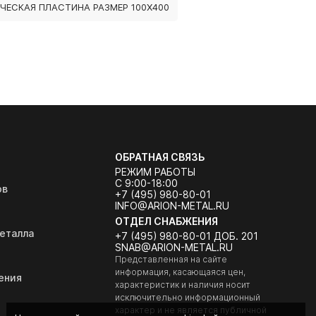
ЧЕСКАЯ ПЛАСТИНА РАЗМЕР 100Х400
ОБРАТНАЯ СВЯЗЬ
РЕЖИМ РАБОТЫ
С 9:00-18:00
ов
+7 (495) 980-80-01
INFO@ARION-METAL.RU
ОТДЕЛ СНАБЖЕНИЯ
еталла
+7 (495) 980-80-01 ДОБ. 201
SNAB@ARION-METAL.RU
Представленная на сайте
информация, касающаяся цен,
ения
характеристик и наличия носит
исключительно информационный
характер и не является публичной