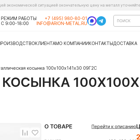
ущей экономической ситуацией окончательную цену на металл уточняйт
РЕЖИМ РАБОТЫ
+7 (495) 980-80-01
С 9:00-18:00
INFO@ARION-METAL.RU
ПРОИЗВОДСТВО
КЛИЕНТАМ
О КОМПАНИИ
КОНТАКТЫ
ДОСТАВКА
аллическая косынка 100х100х141х30 09Г2С
КОСЫНКА 100Х100Х
О ТОВАРЕ
Перейти к описанию