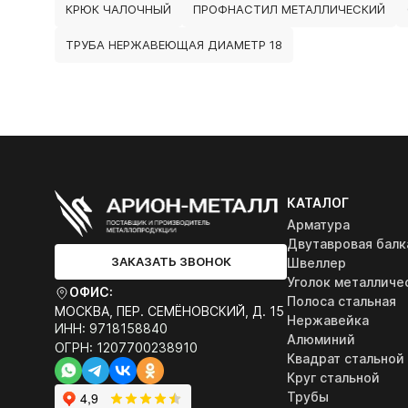
КРЮК ЧАЛОЧНЫЙ
ПРОФНАСТИЛ МЕТАЛЛИЧЕСКИЙ
ТРУБА НЕРЖАВЕЮЩАЯ ДИАМЕТР 18
КАТАЛОГ
Арматура
Двутавровая балк
ЗАКАЗАТЬ ЗВОНОК
Швеллер
Уголок металличе
ОФИС:
Полоса стальная
МОСКВА, ПЕР. СЕМЁНОВСКИЙ, Д. 15
Нержавейка
ИНН: 9718158840
Алюминий
ОГРН: 1207700238910
Квадрат стальной
Круг стальной
Трубы