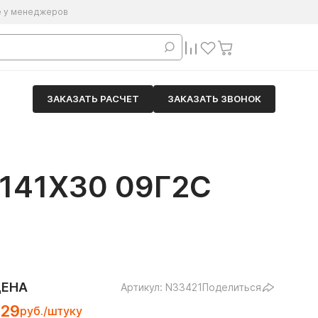
е у менеджеров
ЗАКАЗАТЬ РАСЧЕТ
ЗАКАЗАТЬ ЗВОНОК
141Х30 09Г2С
ЦЕНА
Артикул: N33421
Поделиться
229
руб./штуку