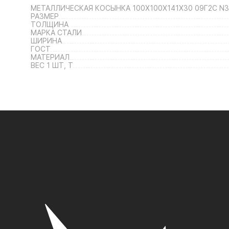
МЕТАЛЛИЧЕСКАЯ КОСЫНКА 100Х100Х141Х30 09Г2С N3
РАЗМЕР
ТОЛЩИНА
МАРКА СТАЛИ
ШИРИНА
ГОСТ
МАТЕРИАЛ
ВЕС 1 ШТ, Т