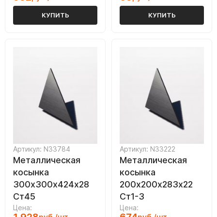
КУПИТЬ
КУПИТЬ
Артикул: N33784
Артикул: N33222
Металлическая
Металлическая
косынка
косынка
300х300х424х28
200х200х283х22
Ст45
Ст1-3
Цена:
Цена: