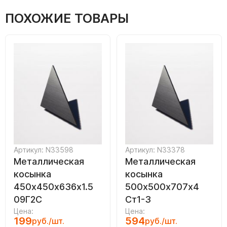
ПОХОЖИЕ ТОВАРЫ
Артикул: N33598
Артикул: N33378
Металлическая
Металлическая
косынка
косынка
450х450х636х1.5
500х500х707х4
09Г2С
Ст1-3
Цена:
Цена:
199
594
руб./шт.
руб./шт.