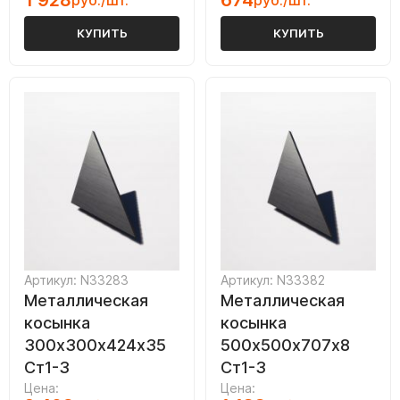
1 928
674
руб./шт.
руб./шт.
КУПИТЬ
КУПИТЬ
Артикул: N33283
Артикул: N33382
Металлическая
Металлическая
косынка
косынка
300х300х424х35
500х500х707х8
Ст1-3
Ст1-3
Цена:
Цена: