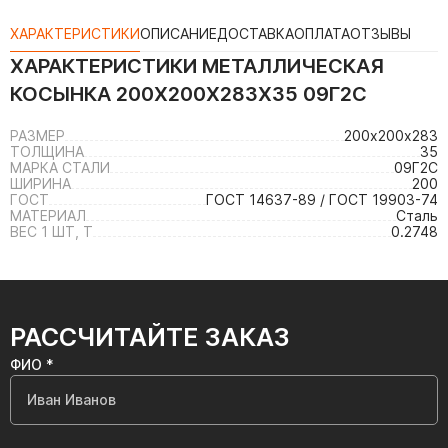
ХАРАКТЕРИСТИКИ
ОПИСАНИЕ
ДОСТАВКА
ОПЛАТА
ОТЗЫВЫ
ХАРАКТЕРИСТИКИ
МЕТАЛЛИЧЕСКАЯ
КОСЫНКА 200Х200Х283Х35 09Г2С
РАЗМЕР
200х200х283
ТОЛЩИНА
35
МАРКА СТАЛИ
09Г2С
ШИРИНА
200
ГОСТ
ГОСТ 14637-89 / ГОСТ 19903-74
МАТЕРИАЛ
Сталь
ВЕС 1 ШТ, Т
0.2748
РАССЧИТАЙТЕ ЗАКАЗ
ФИО *