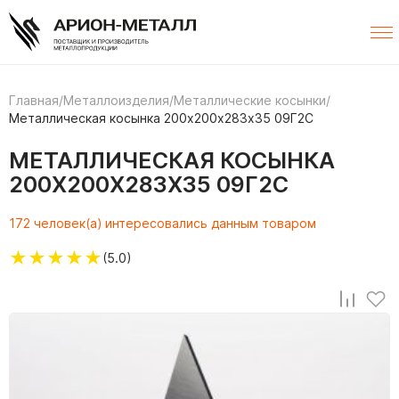
Главная
/
Металлоизделия
/
Металлические косынки
/
Металлическая косынка 200х200х283х35 09Г2С
МЕТАЛЛИЧЕСКАЯ КОСЫНКА
200Х200Х283Х35 09Г2С
172 человек(а) интересовались данным товаром
★
★
★
★
★
(5.0)