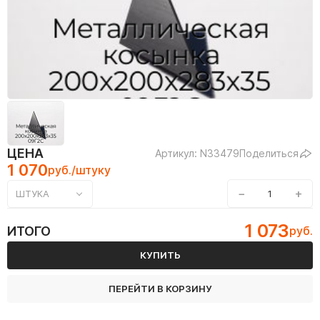
ЦЕНА
Артикул: N33479
Поделиться
1 070
руб./штуку
−
+
ШТУКА
1 073
ИТОГО
руб.
КУПИТЬ
ПЕРЕЙТИ В КОРЗИНУ