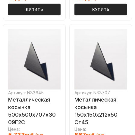
КУПИТЬ
КУПИТЬ
Артикул: N33645
Артикул: N33707
Металлическая
Металлическая
косынка
косынка
500х500х707х30
150х150х212х50
09Г2С
Ст45
Цена:
Цена: