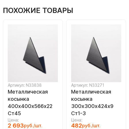
ПОХОЖИЕ ТОВАРЫ
Артикул: N33838
Артикул: N33271
Металлическая
Металлическая
косынка
косынка
400х400х566х22
300х300х424х9
Ст45
Ст1-3
Цена:
Цена:
2 693
482
руб./шт.
руб./шт.