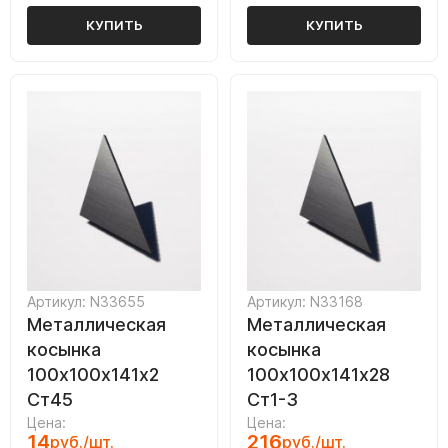
КУПИТЬ
КУПИТЬ
Артикул: N33655
Артикул: N33168
Металлическая
Металлическая
косынка
косынка
100х100х141х2
100х100х141х28
Ст45
Ст1-3
Цена:
Цена:
14
216
руб./шт.
руб./шт.