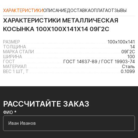
ХАРАКТЕРИСТИКИ
ОПИСАНИЕ
ДОСТАВКА
ОПЛАТА
ОТЗЫВЫ
ХАРАКТЕРИСТИКИ
МЕТАЛЛИЧЕСКАЯ
КОСЫНКА 100Х100Х141Х14 09Г2С
РАЗМЕР
100х100х141
ТОЛЩИНА
14
МАРКА СТАЛИ
09Г2С
ШИРИНА
100
ГОСТ
ГОСТ 14637-89 / ГОСТ 19903-74
МАТЕРИАЛ
Сталь
ВЕС 1 ШТ, Т
0.1099
РАССЧИТАЙТЕ ЗАКАЗ
ФИО *