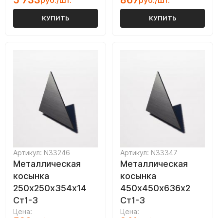
5 733
867
руб./шт.
руб./шт.
КУПИТЬ
КУПИТЬ
Артикул: N33246
Артикул: N33347
Металлическая
Металлическая
косынка
косынка
250х250х354х14
450х450х636х2
Ст1-3
Ст1-3
Цена:
Цена: