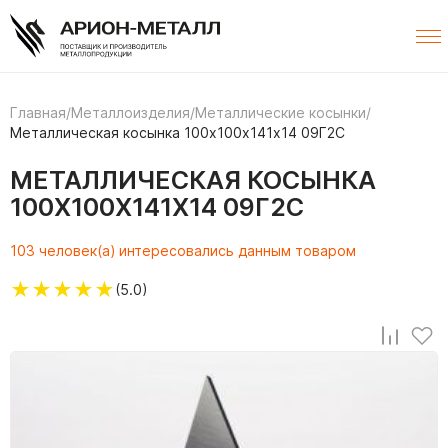
Главная
/
Металлоизделия
/
Металлические косынки
/
Металлическая косынка 100х100х141х14 09Г2С
МЕТАЛЛИЧЕСКАЯ КОСЫНКА
100Х100Х141Х14 09Г2С
103 человек(а) интересовались данным товаром
★
★
★
★
★
(5.0)