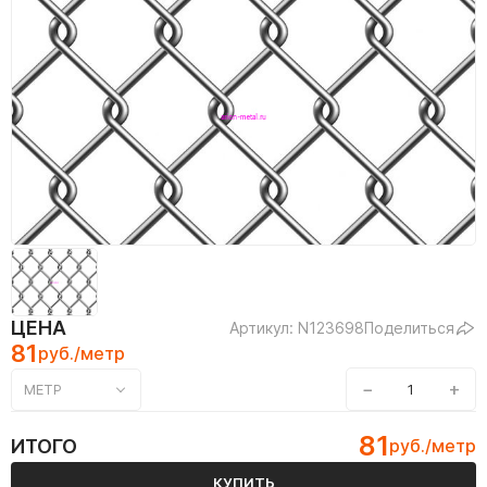
ЦЕНА
Артикул: N123698
Поделиться
81
руб./метр
−
+
МЕТР
81
ИТОГО
руб./метр
КУПИТЬ