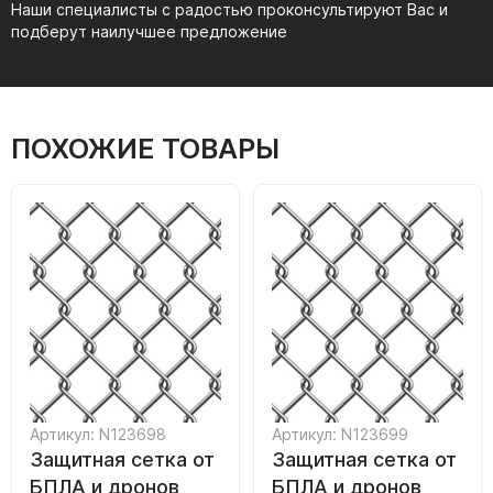
Наши специалисты с радостью проконсультируют Вас и
подберут наилучшее предложение
ПОХОЖИЕ ТОВАРЫ
Артикул: N123698
Артикул: N123699
Защитная сетка от
Защитная сетка от
БПЛА и дронов
БПЛА и дронов