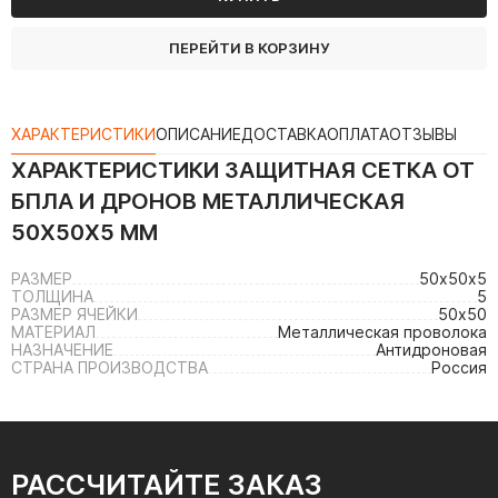
ПЕРЕЙТИ В КОРЗИНУ
ХАРАКТЕРИСТИКИ
ОПИСАНИЕ
ДОСТАВКА
ОПЛАТА
ОТЗЫВЫ
ХАРАКТЕРИСТИКИ
ЗАЩИТНАЯ СЕТКА ОТ
БПЛА И ДРОНОВ МЕТАЛЛИЧЕСКАЯ
50Х50Х5 ММ
РАЗМЕР
50х50х5
ТОЛЩИНА
5
РАЗМЕР ЯЧЕЙКИ
50х50
МАТЕРИАЛ
Металлическая проволока
НАЗНАЧЕНИЕ
Антидроновая
СТРАНА ПРОИЗВОДСТВА
Россия
РАССЧИТАЙТЕ ЗАКАЗ