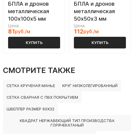
БПЛА и дронов
БПЛА и дронов
металлическая
металлическая
100х100х5 мм
50х50х3 мм
Цена:
Цена:
81
112
руб./м
руб./м
КУПИТЬ
КУПИТЬ
СМОТРИТЕ ТАКЖЕ
СЕТКА КРУЧЕНАЯ МАНЬЕ
КРУГ НИЗКОЛЕГИРОВАННЫЙ
СЕТКА СВАРНАЯ С ПВХ ПОКРЫТИЕМ
ШВЕЛЛЕР РАЗМЕР 60Х32
КВАДРАТ НЕРЖАВЕЮЩИЙ ТИП ПРОИЗВОДСТВА
ГОРЯЧЕКАТАНЫЙ