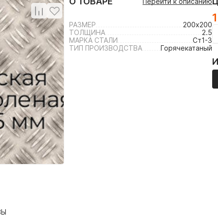
О ТОВАРЕ
Перейти к описанию
РАЗМЕР
200х200
ТОЛЩИНА
2.5
МАРКА СТАЛИ
Ст1-3
ТИП ПРОИЗВОДСТВА
Горячекатаный
ВЫ