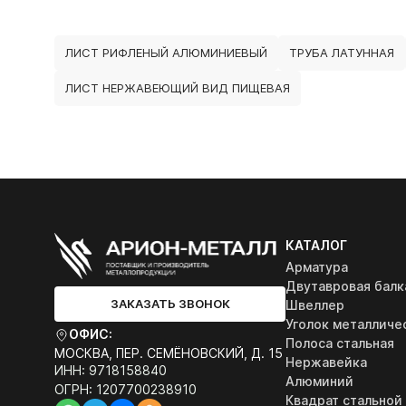
ЛИСТ РИФЛЕНЫЙ АЛЮМИНИЕВЫЙ
ТРУБА ЛАТУННАЯ
ЛИСТ НЕРЖАВЕЮЩИЙ ВИД ПИЩЕВАЯ
КАТАЛОГ
Арматура
Двутавровая балк
ЗАКАЗАТЬ ЗВОНОК
Швеллер
Уголок металличе
ОФИС:
Полоса стальная
МОСКВА, ПЕР. СЕМЁНОВСКИЙ, Д. 15
Нержавейка
ИНН: 9718158840
Алюминий
ОГРН: 1207700238910
Квадрат стальной