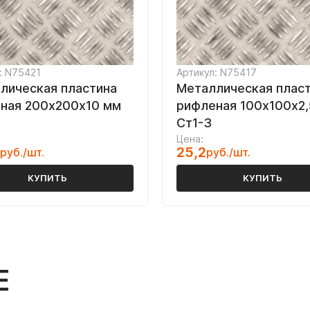
: N75421
Артикул: N75417
лическая пластина
Металлическая плас
ная 200х200х10 мм
рифленая 100х100х2,
Ст1-3
Цена:
25,2
руб./шт.
руб./шт.
КУПИТЬ
КУПИТЬ
Е