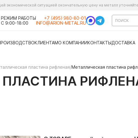
ущей экономической ситуацией окончательную цену на металл уточняйт
РЕЖИМ РАБОТЫ
+7 (495) 980-80-01
С 9:00-18:00
INFO@ARION-METAL.RU
ПРОИЗВОДСТВО
КЛИЕНТАМ
О КОМПАНИИ
КОНТАКТЫ
ДОСТАВКА
таллическая пластина рифленая
/
Металлическая пластина рифл
ПЛАСТИНА РИФЛЕНА