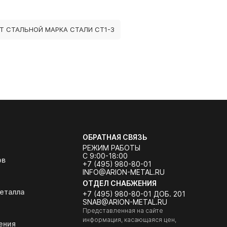
Т СТАЛЬНОЙ МАРКА СТАЛИ СТ1-3
ОБРАТНАЯ СВЯЗЬ
РЕЖИМ РАБОТЫ
С 9:00-18:00
ов
+7 (495) 980-80-01
INFO@ARION-METAL.RU
ОТДЕЛ СНАБЖЕНИЯ
еталла
+7 (495) 980-80-01 ДОБ. 201
SNAB@ARION-METAL.RU
Представленная на сайте
информация, касающаяся цен,
ения