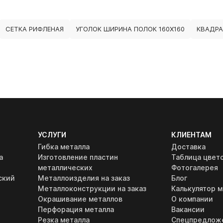
СЕТКА РИФЛЕНАЯ
УГОЛОК ШИРИНА ПОЛОК 160Х160
КВАДРА
УСЛУГИ
КЛИЕНТАМ
Гибка металла
Доставка
а
Изготовление пластин
Таблица цвет
металлических
Фотогалерея
ский
Металлоизделия на заказ
Блог
Металлоконструкции на заказ
Калькулятор м
Окрашивание металлов
О компании
Перфорация металла
Вакансии
Резка металла
Спецпредлож