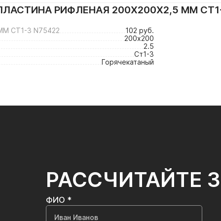
ЛАСТИНА РИФЛЕНАЯ 200Х200Х2,5 ММ СТ1
ММ СТ1-3 N75422
102 руб.
200х200
2.5
Ст1-3
Горячекатаный
РАССЧИТАЙТЕ 
ФИО *