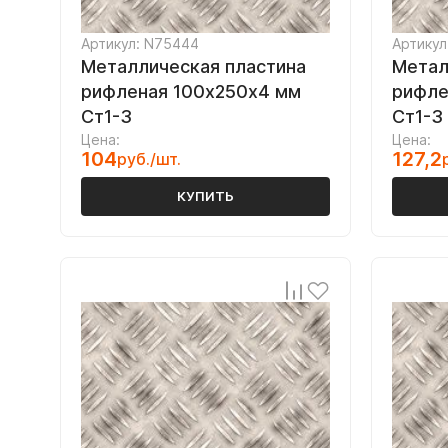
Артикул: N75444
Артикул
Металлическая пластина
Метал
рифленая 100х250х4 мм
рифле
Ст1-3
Ст1-3
Цена:
Цена:
104
127,2
руб./шт.
КУПИТЬ