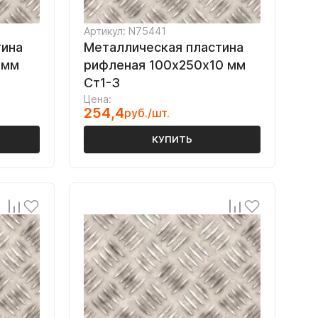
Артикул: N75441
тина
Металлическая пластина
 мм
рифленая 100х250х10 мм
Ст1-3
Цена:
254,4
руб./шт.
КУПИТЬ