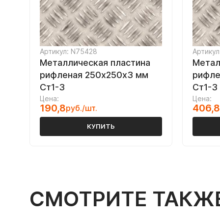
Артикул: N75428
Артикул
Металлическая пластина
Метал
рифленая 250х250х3 мм
рифле
Ст1-3
Ст1-3
Цена:
Цена:
190,8
406,8
руб./шт.
КУПИТЬ
СМОТРИТЕ ТАКЖ