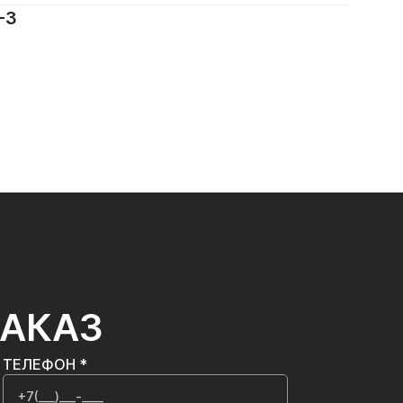
-3
ЗАКАЗ
ТЕЛЕФОН *