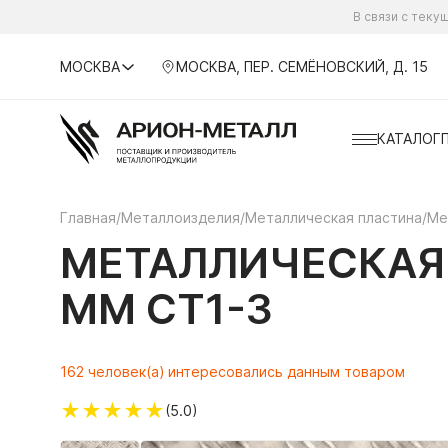
В связи с тек
МОСКВА
МОСКВА, ПЕР. СЕМЁНОВСКИЙ, Д. 15
КАТАЛОГ
Главная
/
Металлоизделия
/
Металлическая пластина
/
Ме
МЕТАЛЛИЧЕСКАЯ 
ММ СТ1-3
162 человек(а) интересовались данным товаром
★
★
★
★
★
(5.0)