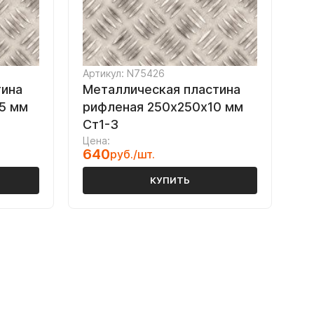
Артикул: N75426
тина
Металлическая пластина
5 мм
рифленая 250х250х10 мм
Ст1-3
Цена:
640
руб./шт.
КУПИТЬ