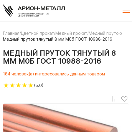
Главная
/
Цветной прокат
/
Медный прокат
/
Медный пруток
/
Медный пруток тянутый 8 мм М0б ГОСТ 10988-2016
МЕДНЫЙ ПРУТОК ТЯНУТЫЙ 8
ММ М0Б ГОСТ 10988-2016
184 человек(а) интересовались данным товаром
★
★
★
★
★
(5.0)