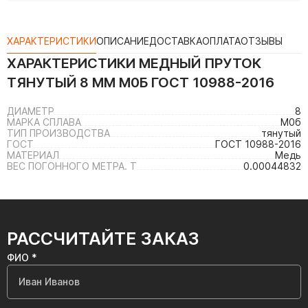
ХАРАКТЕРИСТИКИ
ОПИСАНИЕ
ДОСТАВКА
ОПЛАТА
ОТЗЫВЫ
ХАРАКТЕРИСТИКИ
МЕДНЫЙ ПРУТОК
ТЯНУТЫЙ 8 ММ М0Б ГОСТ 10988-2016
ДИАМЕТР
8
МАРКА СПЛАВА
М0б
ТИП ПРОИЗВОДСТВА
тянутый
ГОСТ
ГОСТ 10988-2016
МАТЕРИАЛ
Медь
ВЕС ПОГОННОГО МЕТРА. Т
0.00044832
РАССЧИТАЙТЕ ЗАКАЗ
ФИО *