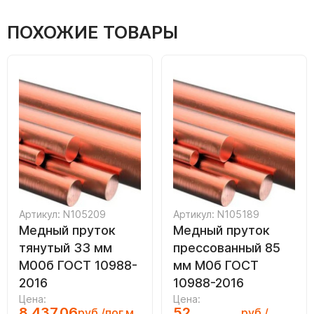
ПОХОЖИЕ ТОВАРЫ
Артикул: N105209
Артикул: N105189
Медный пруток
Медный пруток
тянутый 33 мм
прессованный 85
М00б ГОСТ 10988-
мм М0б ГОСТ
2016
10988-2016
Цена:
Цена:
8 437.06
52
руб./пог.м
руб./