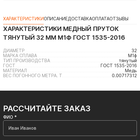
ХАРАКТЕРИСТИКИ
ОПИСАНИЕ
ДОСТАВКА
ОПЛАТА
ОТЗЫВЫ
ХАРАКТЕРИСТИКИ
МЕДНЫЙ ПРУТОК
ТЯНУТЫЙ 32 ММ М1Ф ГОСТ 1535-2016
ДИАМЕТР
32
МАРКА СПЛАВА
М1ф
ТИП ПРОИЗВОДСТВА
тянутый
ГОСТ
ГОСТ 1535-2016
МАТЕРИАЛ
Медь
ВЕС ПОГОННОГО МЕТРА. Т
0.00717312
РАССЧИТАЙТЕ ЗАКАЗ
ФИО *