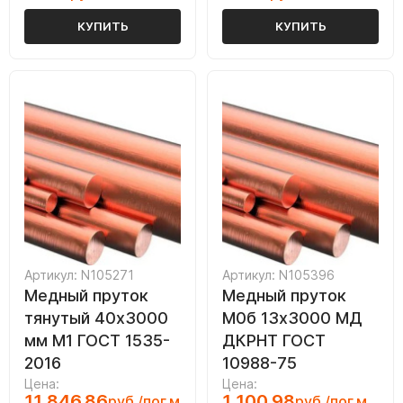
КУПИТЬ
КУПИТЬ
Артикул: N105271
Артикул: N105396
Медный пруток
Медный пруток
тянутый 40х3000
М0б 13х3000 МД
мм М1 ГОСТ 1535-
ДКРНТ ГОСТ
2016
10988-75
Цена:
Цена:
11 846.86
1 100.98
руб./пог.м
руб./пог.м