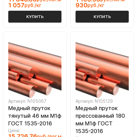
1 057
930
руб./кг
руб./кг
КУПИТЬ
КУПИТЬ
Артикул: N105067
Артикул: N105129
Медный пруток
Медный пруток
тянутый 46 мм М1ф
прессованный 180
ГОСТ 1535-2016
мм М1ф ГОСТ
Цена:
1535-2016
15 726.76
руб./пог.м