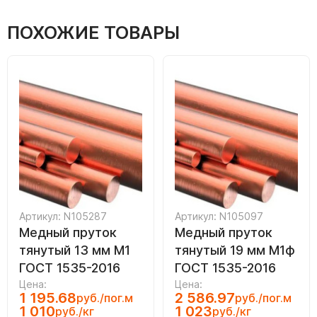
ПОХОЖИЕ ТОВАРЫ
Артикул: N105287
Артикул: N105097
Медный пруток
Медный пруток
тянутый 13 мм М1
тянутый 19 мм М1ф
ГОСТ 1535-2016
ГОСТ 1535-2016
Цена:
Цена:
1 195.68
2 586.97
руб./пог.м
руб./пог.м
1 010
1 023
руб./кг
руб./кг