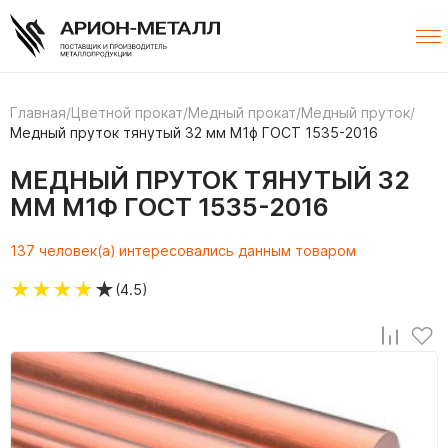
Главная
/
Цветной прокат
/
Медный прокат
/
Медный пруток
/
Медный пруток тянутый 32 мм М1ф ГОСТ 1535-2016
МЕДНЫЙ ПРУТОК ТЯНУТЫЙ 32
ММ М1Ф ГОСТ 1535-2016
137 человек(а) интересовались данным товаром
★
★
★
★
★
(4.5)