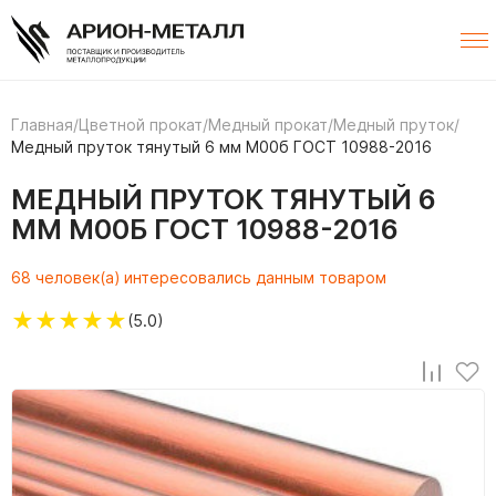
Главная
/
Цветной прокат
/
Медный прокат
/
Медный пруток
/
Медный пруток тянутый 6 мм М00б ГОСТ 10988-2016
МЕДНЫЙ ПРУТОК ТЯНУТЫЙ 6
ММ М00Б ГОСТ 10988-2016
68 человек(а) интересовались данным товаром
★
★
★
★
★
(5.0)