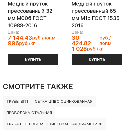
Медный пруток
Медный пруток
прессованный 32
прессованный 65
мм М00б ГОСТ
мм М1р ГОСТ 1535-
10988-2016
2016
Цена:
Цена:
7 144.43
30
руб./пог.м
руб./
996
424.82
руб./кг
пог.м
1 028
руб./кг
КУПИТЬ
КУПИТЬ
СМОТРИТЕ ТАКЖЕ
ТРУБЫ ВГП
СЕТКА ЦПВС ОЦИНКОВАННАЯ
ПРОВОЛОКА СТАЛЬНАЯ
ТРУБА БЕСШОВНАЯ ОЦИНКОВАННАЯ ДИАМЕТР 70