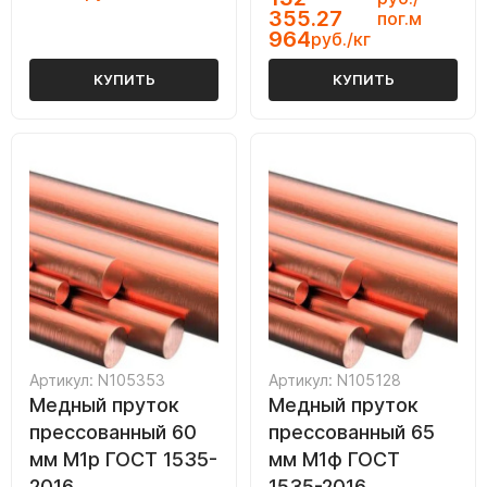
355.27
пог.м
964
руб./кг
КУПИТЬ
КУПИТЬ
Артикул: N105353
Артикул: N105128
Медный пруток
Медный пруток
прессованный 60
прессованный 65
мм М1р ГОСТ 1535-
мм М1ф ГОСТ
2016
1535-2016