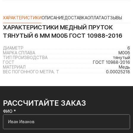
ХАРАКТЕРИСТИКИ
ОПИСАНИЕ
ДОСТАВКА
ОПЛАТА
ОТЗЫВЫ
ХАРАКТЕРИСТИКИ
МЕДНЫЙ ПРУТОК
ТЯНУТЫЙ 6 ММ М00Б ГОСТ 10988-2016
ДИАМЕТР
6
МАРКА СПЛАВА
М00б
ТИП ПРОИЗВОДСТВА
тянутый
ГОСТ
ГОСТ 10988-2016
МАТЕРИАЛ
Медь
ВЕС ПОГОННОГО МЕТРА. Т
0.00025218
РАССЧИТАЙТЕ ЗАКАЗ
ФИО *