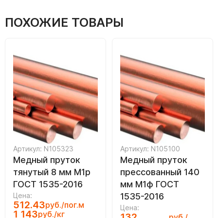
ПОХОЖИЕ ТОВАРЫ
Артикул: N105323
Артикул: N105100
Медный пруток
Медный пруток
тянутый 8 мм М1р
прессованный 140
ГОСТ 1535-2016
мм М1ф ГОСТ
Цена:
1535-2016
512.43
руб./пог.м
Цена:
1 143
руб./кг
132
руб./