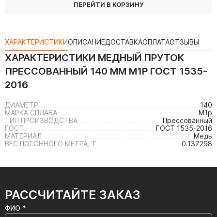
ПЕРЕЙТИ В КОРЗИНУ
ХАРАКТЕРИСТИКИ
ОПИСАНИЕ
ДОСТАВКА
ОПЛАТА
ОТЗЫВЫ
ХАРАКТЕРИСТИКИ
МЕДНЫЙ ПРУТОК
ПРЕССОВАННЫЙ 140 ММ М1Р ГОСТ 1535-
2016
ДИАМЕТР
140
МАРКА СПЛАВА
М1р
ТИП ПРОИЗВОДСТВА
Прессованный
ГОСТ
ГОСТ 1535-2016
МАТЕРИАЛ
Медь
ВЕС ПОГОННОГО МЕТРА. Т
0.137298
РАССЧИТАЙТЕ ЗАКАЗ
ФИО *