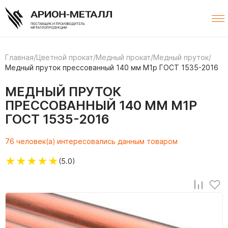
Главная
/
Цветной прокат
/
Медный прокат
/
Медный пруток
/
Медный пруток прессованный 140 мм М1р ГОСТ 1535-2016
МЕДНЫЙ ПРУТОК
ПРЕССОВАННЫЙ 140 ММ М1Р
ГОСТ 1535-2016
76 человек(а) интересовались данным товаром
★
★
★
★
★
(5.0)