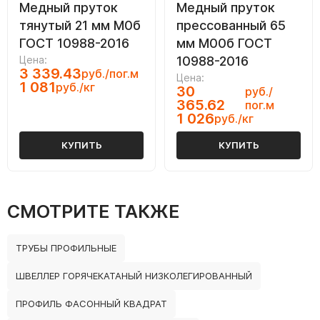
Медный пруток
Медный пруток
тянутый 21 мм М0б
прессованный 65
ГОСТ 10988-2016
мм М00б ГОСТ
Цена:
10988-2016
3 339.43
руб./пог.м
Цена:
1 081
руб./кг
30
руб./
365.62
пог.м
1 026
руб./кг
КУПИТЬ
КУПИТЬ
СМОТРИТЕ ТАКЖЕ
ТРУБЫ ПРОФИЛЬНЫЕ
ШВЕЛЛЕР ГОРЯЧЕКАТАНЫЙ НИЗКОЛЕГИРОВАННЫЙ
ПРОФИЛЬ ФАСОННЫЙ КВАДРАТ