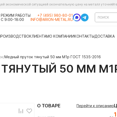
ущей экономической ситуацией окончательную цену на металл уточняйт
РЕЖИМ РАБОТЫ
+7 (495) 980-80-01
С 9:00-18:00
INFO@ARION-METAL.RU
ПРОИЗВОДСТВО
КЛИЕНТАМ
О КОМПАНИИ
КОНТАКТЫ
ДОСТАВКА
ок
/
Медный пруток тянутый 50 мм М1р ГОСТ 1535-2016
ТЯНУТЫЙ 50 ММ М1Р
О ТОВАРЕ
Перейти к описанию
1