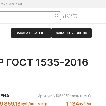
е у менеджеров
ЗАКАЗАТЬ РАСЧЕТ
ЗАКАЗАТЬ ЗВОНОК
 ГОСТ 1535-2016
ЦЕНА
Артикул: N105327
Поделиться
9 859.18
1 134
руб./пог. метр
руб./кг