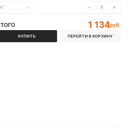
−
+
КГ
1 134
ИТОГО
руб.
КУПИТЬ
ПЕРЕЙТИ В КОРЗИНУ