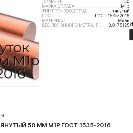
ДИАМЕТР
50
МАРКА СПЛАВА
М1р
ТИП ПРОИЗВОДСТВА
тянутый
ГОСТ
ГОСТ 1535-2016
МАТЕРИАЛ
Медь
ВЕС ПОГОННОГО МЕТРА. Т
0.0175125
ВЫ
ЯНУТЫЙ 50 ММ М1Р ГОСТ 1535-2016