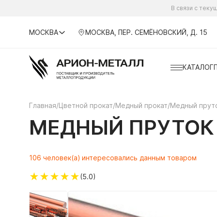
В связи с тек
МОСКВА
МОСКВА, ПЕР. СЕМЁНОВСКИЙ, Д. 15
КАТАЛОГ
Главная
/
Цветной прокат
/
Медный прокат
/
Медный прут
МЕДНЫЙ ПРУТОК 
106 человек(а) интересовались данным товаром
★
★
★
★
★
(5.0)