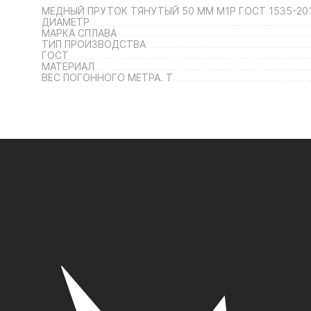
МЕДНЫЙ ПРУТОК ТЯНУТЫЙ 50 ММ М1Р ГОСТ 1535-201
ДИАМЕТР
МАРКА СПЛАВА
ТИП ПРОИЗВОДСТВА
ГОСТ
МАТЕРИАЛ
ВЕС ПОГОННОГО МЕТРА. Т