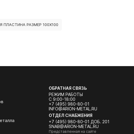
Я ПЛАСТИНА РАЗМЕР 100Х100
ОБРАТНАЯ СВЯЗЬ
РЕЖИМ РАБОТЫ
С 9:00-18:00
ов
+7 (495) 980-80-01
INFO@ARION-METAL.RU
ОТДЕЛ СНАБЖЕНИЯ
еталла
+7 (495) 980-80-01 ДОБ. 201
SNAB@ARION-METAL.RU
Представленная на сайте