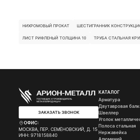
НИХРОМОВЫЙ ПРОКАТ
ШЕСТИГРАННИК КОНСТРУКЦИ
ЛИСТ РИФЛЕНЫЙ ТОЛЩИНА 10
ТРУБА СТАЛЬНАЯ КРУ
КАТАЛОГ
Арматура
Двутавровая балк
ЗАКАЗАТЬ ЗВОНОК
Швеллер
Уголок металличе
ОФИС:
Полоса стальная
МОСКВА, ПЕР. СЕМЁНОВСКИЙ, Д. 15
Нержавейка
ИНН: 9718158840
Алюминий