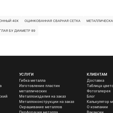
ОННЫЙ 40Х
ОЦИНКОВАННАЯ СВАРНАЯ СЕТКА
МЕТАЛЛИЧЕСКА
ГЛАЯ БУ ДИАМЕТР 89
УСЛУГИ
КЛИЕНТАМ
Гибка металла
Доставка
а
Изготовление пластин
Таблица цвет
металлических
Фотогалерея
ский
Металлоизделия на заказ
Блог
Металлоконструкции на заказ
Калькулятор м
Окрашивание металлов
О компании
Перфорация металла
Вакансии