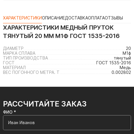
ХАРАКТЕРИСТИКИ
ОПИСАНИЕ
ДОСТАВКА
ОПЛАТА
ОТЗЫВЫ
ХАРАКТЕРИСТИКИ
МЕДНЫЙ ПРУТОК
ТЯНУТЫЙ 20 ММ М1Ф ГОСТ 1535-2016
ДИАМЕТР
20
МАРКА СПЛАВА
М1ф
ТИП ПРОИЗВОДСТВА
тянутый
ГОСТ
ГОСТ 1535-2016
МАТЕРИАЛ
Медь
ВЕС ПОГОННОГО МЕТРА. Т
0.002802
РАССЧИТАЙТЕ ЗАКАЗ
ФИО *