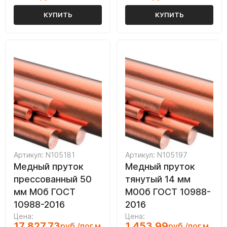
КУПИТЬ
КУПИТЬ
Артикул: N105181
Артикул: N105197
Медный пруток
Медный пруток
прессованный 50
тянутый 14 мм
мм М0б ГОСТ
М00б ГОСТ 10988-
10988-2016
2016
Цена:
Цена:
17 827.73
1 453.99
руб./пог.м
руб./пог.м