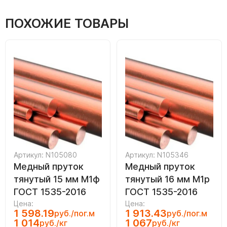
ПОХОЖИЕ ТОВАРЫ
Артикул: N105080
Артикул: N105346
Медный пруток
Медный пруток
тянутый 15 мм М1ф
тянутый 16 мм М1р
ГОСТ 1535-2016
ГОСТ 1535-2016
Цена:
Цена:
1 598.19
1 913.43
руб./пог.м
руб./пог.м
1 014
1 067
руб./кг
руб./кг