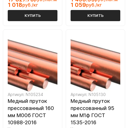
1 018
1 059
руб./кг
руб./кг
КУПИТЬ
КУПИТЬ
Артикул: N105234
Артикул: N105130
Медный пруток
Медный пруток
прессованный 160
прессованный 95
мм М00б ГОСТ
мм М1ф ГОСТ
10988-2016
1535-2016