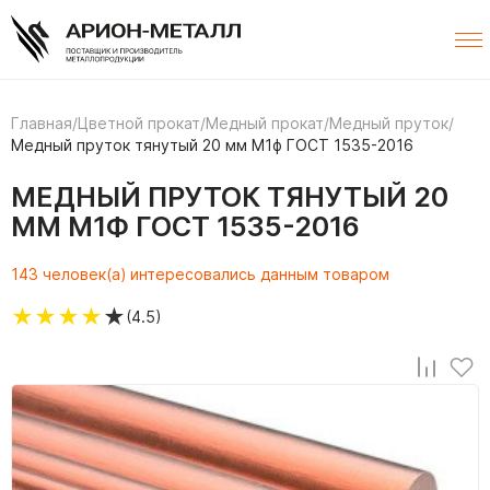
Главная
/
Цветной прокат
/
Медный прокат
/
Медный пруток
/
Медный пруток тянутый 20 мм М1ф ГОСТ 1535-2016
МЕДНЫЙ ПРУТОК ТЯНУТЫЙ 20
ММ М1Ф ГОСТ 1535-2016
143 человек(а) интересовались данным товаром
★
★
★
★
★
(4.5)