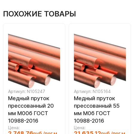
ПОХОЖИЕ ТОВАРЫ
Артикул: N105247
Артикул: N105164
Медный пруток
Медный пруток
прессованный 20
прессованный 55
мм М00б ГОСТ
мм М0б ГОСТ
10988-2016
10988-2016
Цена:
Цена:
2 748.76
21 635.12
руб./пог.м
руб./пог.м