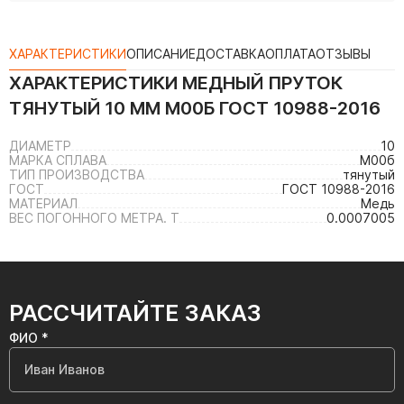
ХАРАКТЕРИСТИКИ
ОПИСАНИЕ
ДОСТАВКА
ОПЛАТА
ОТЗЫВЫ
ХАРАКТЕРИСТИКИ
МЕДНЫЙ ПРУТОК
ТЯНУТЫЙ 10 ММ М00Б ГОСТ 10988-2016
ДИАМЕТР
10
МАРКА СПЛАВА
М00б
ТИП ПРОИЗВОДСТВА
тянутый
ГОСТ
ГОСТ 10988-2016
МАТЕРИАЛ
Медь
ВЕС ПОГОННОГО МЕТРА. Т
0.0007005
РАССЧИТАЙТЕ ЗАКАЗ
ФИО *