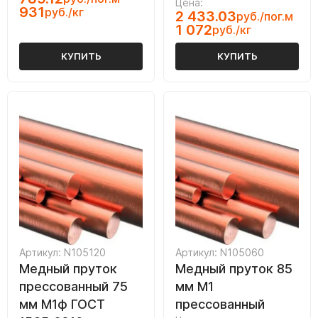
Цена:
931
руб./кг
2 433.03
руб./пог.м
1 072
руб./кг
КУПИТЬ
КУПИТЬ
Артикул: N105120
Артикул: N105060
Медный пруток
Медный пруток 85
прессованный 75
мм М1
мм М1ф ГОСТ
прессованный