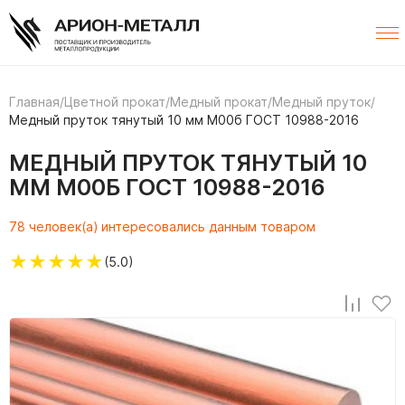
Главная
/
Цветной прокат
/
Медный прокат
/
Медный пруток
/
Медный пруток тянутый 10 мм М00б ГОСТ 10988-2016
МЕДНЫЙ ПРУТОК ТЯНУТЫЙ 10
ММ М00Б ГОСТ 10988-2016
78 человек(а) интересовались данным товаром
★
★
★
★
★
(5.0)