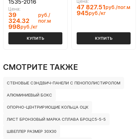
1535-2016
Цена:
47 827.51
руб./пог.м
Цена:
945
руб./кг
39
руб./
324.32
пог.м
998
руб./кг
КУПИТЬ
КУПИТЬ
СМОТРИТЕ ТАКЖЕ
СТЕНОВЫЕ СЭНДВИЧ-ПАНЕЛИ С ПЕНОПОЛИСТИРОЛОМ
АЛЮМИНИЕВЫЙ БОКС
ОПОРНО-ЦЕНТРИРУЮЩИЕ КОЛЬЦА ОЦК
ЛИСТ БРОНЗОВЫЙ МАРКА СПЛАВА БРОЦС5-5-5
ШВЕЛЛЕР РАЗМЕР 30Х30