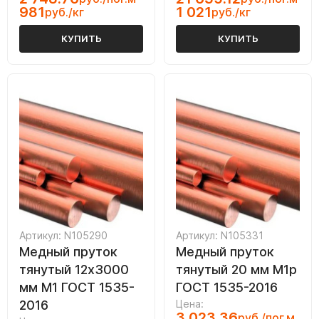
981
1 021
руб./кг
руб./кг
КУПИТЬ
КУПИТЬ
Артикул: N105290
Артикул: N105331
Медный пруток
Медный пруток
тянутый 12х3000
тянутый 20 мм М1р
мм М1 ГОСТ 1535-
ГОСТ 1535-2016
2016
Цена:
3 023.36
руб./пог.м