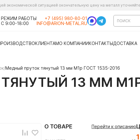
ущей экономической ситуацией окончательную цену на металл уточняйт
РЕЖИМ РАБОТЫ
+7 (495) 980-80-01
С 9:00-18:00
INFO@ARION-METAL.RU
ПРОИЗВОДСТВО
КЛИЕНТАМ
О КОМПАНИИ
КОНТАКТЫ
ДОСТАВКА
ок
/
Медный пруток тянутый 13 мм М1р ГОСТ 1535-2016
ТЯНУТЫЙ 13 ММ М1Р
О ТОВАРЕ
Перейти к описанию
1