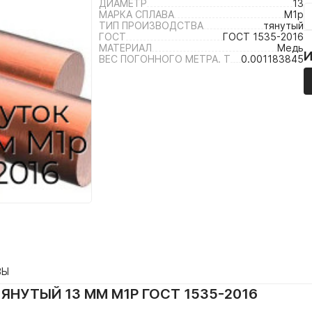
ДИАМЕТР
13
МАРКА СПЛАВА
М1р
ТИП ПРОИЗВОДСТВА
тянутый
ГОСТ
ГОСТ 1535-2016
МАТЕРИАЛ
Медь
ВЕС ПОГОННОГО МЕТРА. Т
0.001183845
ВЫ
ЯНУТЫЙ 13 ММ М1Р ГОСТ 1535-2016