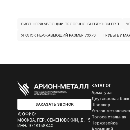
ЛИСТ НЕРЖАВЕЮЩИЙ ПРОСЕЧНО-ВЫТЯЖНОЙ ПВЛ
У
УГОЛОК НЕРЖАВЕЮЩИЙ РАЗМЕР 70Х70
ТРУБЫ БУ МА
КАТАЛОГ
Арматура
Двутавровая балк
ЗАКАЗАТЬ ЗВОНОК
Швеллер
Уголок металличе
ОФИС:
Полоса стальная
МОСКВА, ПЕР. СЕМЁНОВСКИЙ, Д. 15
Нержавейка
ИНН: 9718158840
Алюминий