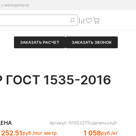
е у менеджеров
ЗАКАЗАТЬ РАСЧЕТ
ЗАКАЗАТЬ ЗВОНОК
 ГОСТ 1535-2016
ЦЕНА
Артикул: N105321
Поделиться
 252.51
1 058
руб./пог. метр
руб./кг