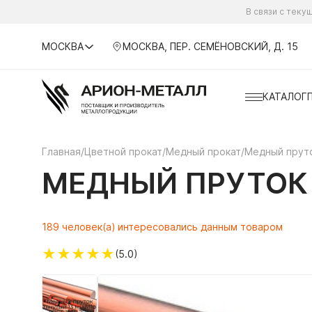
В связи с тек
МОСКВА
МОСКВА, ПЕР. СЕМЁНОВСКИЙ, Д. 15
КАТАЛОГ
Главная
/
Цветной прокат
/
Медный прокат
/
Медный прут
МЕДНЫЙ ПРУТОК 
189 человек(а) интересовались данным товаром
★
★
★
★
★
(5.0)