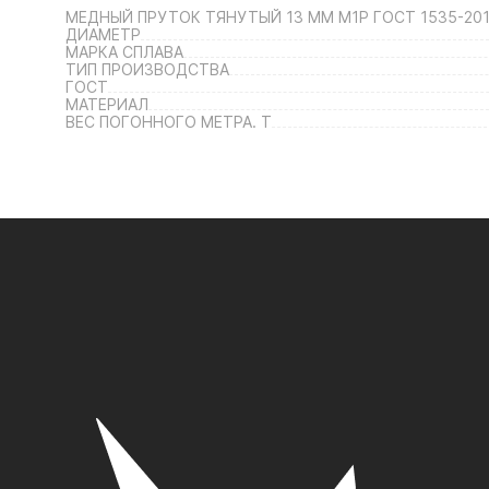
МЕДНЫЙ ПРУТОК ТЯНУТЫЙ 13 ММ М1Р ГОСТ 1535-201
ДИАМЕТР
МАРКА СПЛАВА
ТИП ПРОИЗВОДСТВА
ГОСТ
МАТЕРИАЛ
ВЕС ПОГОННОГО МЕТРА. Т