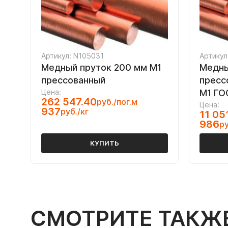
Артикул: N105031
Артикул
Медный пруток 200 мм М1
Медны
прессованный
пресс
Цена:
М1 ГО
262 547.40
руб./пог.м
Цена:
937
руб./кг
11 05
986
ру
КУПИТЬ
СМОТРИТЕ ТАКЖ