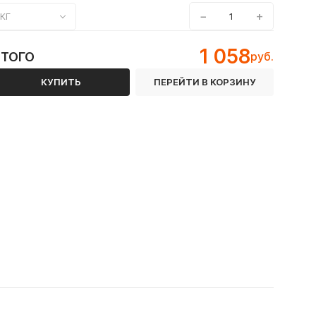
−
+
КГ
1 058
ИТОГО
руб.
КУПИТЬ
ПЕРЕЙТИ В КОРЗИНУ