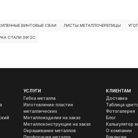
СИЛЕННЫЕ ВИНТОВЫЕ СВАИ
ЛИСТЫ МЕТАЛЛОЧЕРЕПИЦЫ
УГО
РКА СТАЛИ 09Г2С
УСЛУГИ
КЛИЕНТАМ
Гибка металла
Доставка
а
Изготовление пластин
Таблица цвет
металлических
Фотогалерея
ский
Металлоизделия на заказ
Блог
Металлоконструкции на заказ
Калькулятор м
Окрашивание металлов
О компании
Перфорация металла
Вакансии