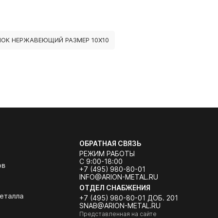
ЛОК НЕРЖАВЕЮЩИЙ РАЗМЕР 10Х10
ОБРАТНАЯ СВЯЗЬ
РЕЖИМ РАБОТЫ
С 9:00-18:00
ов
+7 (495) 980-80-01
INFO@ARION-METAL.RU
ОТДЕЛ СНАБЖЕНИЯ
еталла
+7 (495) 980-80-01 ДОБ. 201
SNAB@ARION-METAL.RU
Представленная на сайте