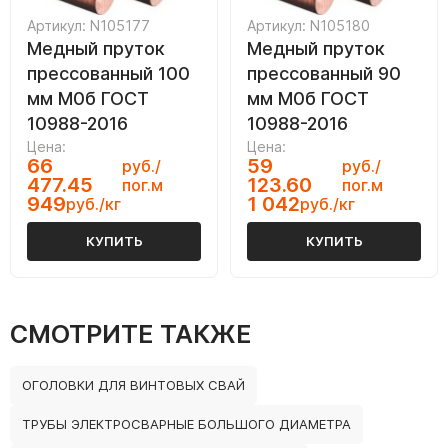
Артикул: N105177
Артикул: N105180
Медный пруток
Медный пруток
прессованный 100
прессованный 90
мм М0б ГОСТ
мм М0б ГОСТ
10988-2016
10988-2016
Цена:
Цена:
66
59
руб./
руб./
477.45
123.60
пог.м
пог.м
949
1 042
руб./кг
руб./кг
КУПИТЬ
КУПИТЬ
СМОТРИТЕ ТАКЖЕ
ОГОЛОВКИ ДЛЯ ВИНТОВЫХ СВАЙ
ТРУБЫ ЭЛЕКТРОСВАРНЫЕ БОЛЬШОГО ДИАМЕТРА