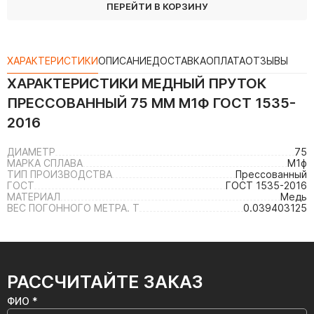
ПЕРЕЙТИ В КОРЗИНУ
ХАРАКТЕРИСТИКИ
ОПИСАНИЕ
ДОСТАВКА
ОПЛАТА
ОТЗЫВЫ
ХАРАКТЕРИСТИКИ
МЕДНЫЙ ПРУТОК
ПРЕССОВАННЫЙ 75 ММ М1Ф ГОСТ 1535-
2016
ДИАМЕТР
75
МАРКА СПЛАВА
М1ф
ТИП ПРОИЗВОДСТВА
Прессованный
ГОСТ
ГОСТ 1535-2016
МАТЕРИАЛ
Медь
ВЕС ПОГОННОГО МЕТРА. Т
0.039403125
РАССЧИТАЙТЕ ЗАКАЗ
ФИО *