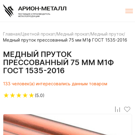
Главная
/
Цветной прокат
/
Медный прокат
/
Медный пруток
/
Медный пруток прессованный 75 мм М1ф ГОСТ 1535-2016
МЕДНЫЙ ПРУТОК
ПРЕССОВАННЫЙ 75 ММ М1Ф
ГОСТ 1535-2016
133 человек(а) интересовались данным товаром
★
★
★
★
★
(5.0)