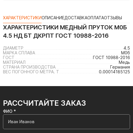
ХАРАКТЕРИСТИКИ
ОПИСАНИЕ
ДОСТАВКА
ОПЛАТА
ОТЗЫВЫ
ХАРАКТЕРИСТИКИ
МЕДНЫЙ ПРУТОК М0Б
4.5 НД БТ ДКРПТ ГОСТ 10988-2016
ДИАМЕТР
4.5
МАРКА СПЛАВА
М0б
ГОСТ
ГОСТ 10988-2016
МАТЕРИАЛ
Медь
СТРАНА ПРОИЗВОДСТВА
Германия
ВЕС ПОГОННОГО МЕТРА. Т
0.00014185125
РАССЧИТАЙТЕ ЗАКАЗ
ФИО *