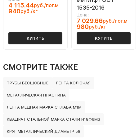
4 115.44
руб./пог.м
1535-2016
940
руб./кг
Цена:
7 029.66
руб./пог.м
980
руб./кг
КУПИТЬ
КУПИТЬ
СМОТРИТЕ ТАКЖЕ
ТРУБЫ БЕСШОВНЫЕ
ЛЕНТА КОЛЮЧАЯ
МЕТАЛЛИЧЕСКАЯ ПЛАСТИНА
ЛЕНТА МЕДНАЯ МАРКА СПЛАВА М1М
КВАДРАТ СТАЛЬНОЙ МАРКА СТАЛИ Н18Ф6М3
КРУГ МЕТАЛЛИЧЕСКИЙ ДИАМЕТР 58