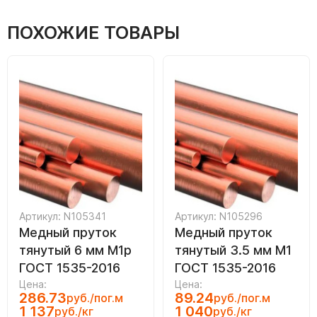
ПОХОЖИЕ ТОВАРЫ
Артикул: N105341
Артикул: N105296
Медный пруток
Медный пруток
тянутый 6 мм М1р
тянутый 3.5 мм М1
ГОСТ 1535-2016
ГОСТ 1535-2016
Цена:
Цена:
286.73
89.24
руб./пог.м
руб./пог.м
1 137
1 040
руб./кг
руб./кг