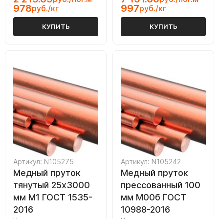
978
997
руб./кг
руб./кг
КУПИТЬ
КУПИТЬ
Артикул: N105275
Артикул: N105242
Медный пруток
Медный пруток
тянутый 25х3000
прессованный 100
мм М1 ГОСТ 1535-
мм М00б ГОСТ
2016
10988-2016