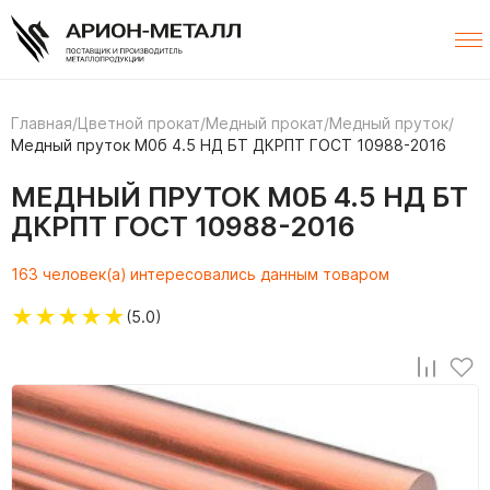
Главная
/
Цветной прокат
/
Медный прокат
/
Медный пруток
/
Медный пруток М0б 4.5 НД БТ ДКРПТ ГОСТ 10988-2016
МЕДНЫЙ ПРУТОК М0Б 4.5 НД БТ
ДКРПТ ГОСТ 10988-2016
163 человек(а) интересовались данным товаром
★
★
★
★
★
(5.0)