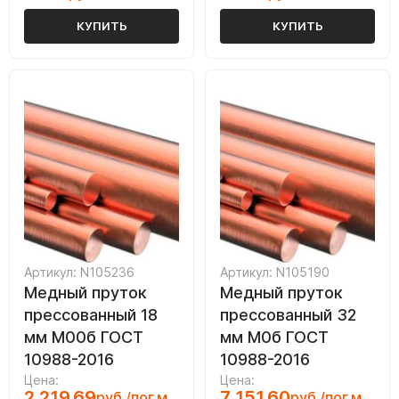
КУПИТЬ
КУПИТЬ
Артикул: N105236
Артикул: N105190
Медный пруток
Медный пруток
прессованный 18
прессованный 32
мм М00б ГОСТ
мм М0б ГОСТ
10988-2016
10988-2016
Цена:
Цена:
2 219.69
7 151.60
руб./пог.м
руб./пог.м