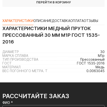
ПЕРЕЙТИ В КОРЗИНУ
ХАРАКТЕРИСТИКИ
ОПИСАНИЕ
ДОСТАВКА
ОПЛАТА
ОТЗЫВЫ
ХАРАКТЕРИСТИКИ
МЕДНЫЙ ПРУТОК
ПРЕССОВАННЫЙ 30 ММ М1Р ГОСТ 1535-
2016
ДИАМЕТР
30
МАРКА СПЛАВА
М1р
ТИП ПРОИЗВОДСТВА
Прессованный
ГОСТ
ГОСТ 1535-2016
МАТЕРИАЛ
Медь
ВЕС ПОГОННОГО МЕТРА. Т
0.0063045
РАССЧИТАЙТЕ ЗАКАЗ
ФИО *