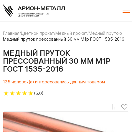
Главная
/
Цветной прокат
/
Медный прокат
/
Медный пруток
/
Медный пруток прессованный 30 мм М1р ГОСТ 1535-2016
МЕДНЫЙ ПРУТОК
ПРЕССОВАННЫЙ 30 ММ М1Р
ГОСТ 1535-2016
135 человек(а) интересовались данным товаром
★
★
★
★
★
(5.0)