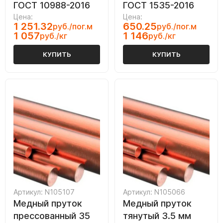
ГОСТ 10988-2016
ГОСТ 1535-2016
Цена:
Цена:
1 251.32
650.25
руб./пог.м
руб./пог.м
1 057
1 146
руб./кг
руб./кг
КУПИТЬ
КУПИТЬ
Артикул: N105107
Артикул: N105066
Медный пруток
Медный пруток
прессованный 35
тянутый 3.5 мм