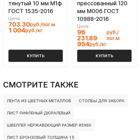
тянутый 10 мм М1ф
прессованный 120
ГОСТ 1535-2016
мм М00б ГОСТ
Цена:
10988-2016
703.30
руб./пог.м
Цена:
1 004
руб./кг
96
руб./
231.89
пог.м
954
руб./кг
КУПИТЬ
КУПИТЬ
СМОТРИТЕ ТАКЖЕ
ЛЕНТА ИЗ ЦВЕТНЫХ МЕТАЛЛОВ
СТОЛБЫ ДЛЯ ЗАБОРА
ЛИСТ РИФЛЕНЫЙ ДЮРАЛЕВЫЙ
ШВЕЛЛЕР НЕРЖАВЕЮЩИЙ РАЗМЕР 85Х60
ЛИСТ БРОНЗОВЫЙ ТОЛЩИНА 1.5