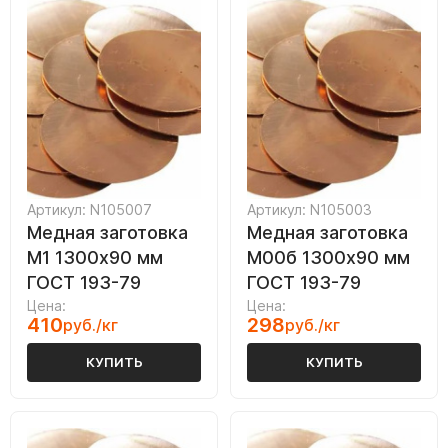
Артикул: N105007
Артикул: N105003
Медная заготовка
Медная заготовка
М1 1300х90 мм
М00б 1300х90 мм
ГОСТ 193-79
ГОСТ 193-79
Цена:
Цена:
410
298
руб./кг
руб./кг
КУПИТЬ
КУПИТЬ