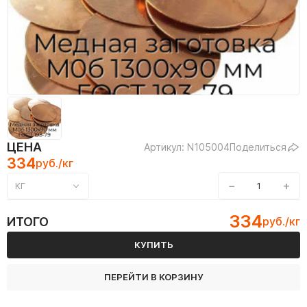
ЦЕНА
Артикул: N105004
Поделиться
334
руб./кг
−
+
КГ
334
ИТОГО
руб./кг
КУПИТЬ
ПЕРЕЙТИ В КОРЗИНУ