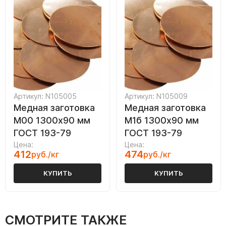
Артикул: N105005
Артикул: N105009
Медная заготовка
Медная заготовка
М00 1300х90 мм
М1б 1300х90 мм
ГОСТ 193-79
ГОСТ 193-79
Цена:
Цена:
412
474
руб./кг
руб./кг
КУПИТЬ
КУПИТЬ
СМОТРИТЕ ТАКЖЕ