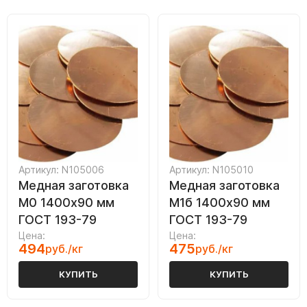
Артикул: N105006
Артикул: N105010
Медная заготовка
Медная заготовка
М0 1400х90 мм
М1б 1400х90 мм
ГОСТ 193-79
ГОСТ 193-79
Цена:
Цена:
494
475
руб./кг
руб./кг
КУПИТЬ
КУПИТЬ