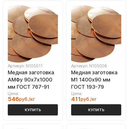
Артикул: N105011
Артикул: N105008
Медная заготовка
Медная заготовка
АМФу 90х7х1000
М1 1400х90 мм
мм ГОСТ 767-91
ГОСТ 193-79
Цена:
Цена:
546
411
руб./кг
руб./кг
КУПИТЬ
КУПИТЬ