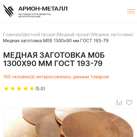
Главная
/
Цветной прокат
/
Медный прокат
/
Медные заготовки
/
Медная заготовка М0б 1300х90 мм ГОСТ 193-79
МЕДНАЯ ЗАГОТОВКА М0Б
1300Х90 ММ ГОСТ 193-79
160 человек(а) интересовались данным товаром
★
★
★
★
★
(5.0)