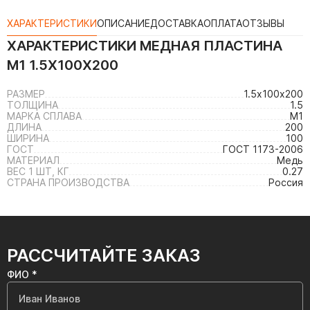
ХАРАКТЕРИСТИКИ
ОПИСАНИЕ
ДОСТАВКА
ОПЛАТА
ОТЗЫВЫ
ХАРАКТЕРИСТИКИ
МЕДНАЯ ПЛАСТИНА
М1 1.5Х100Х200
РАЗМЕР
1.5х100х200
ТОЛЩИНА
1.5
МАРКА СПЛАВА
М1
ДЛИНА
200
ШИРИНА
100
ГОСТ
ГОСТ 1173-2006
МАТЕРИАЛ
Медь
ВЕС 1 ШТ, КГ
0.27
СТРАНА ПРОИЗВОДСТВА
Россия
РАССЧИТАЙТЕ ЗАКАЗ
ФИО *