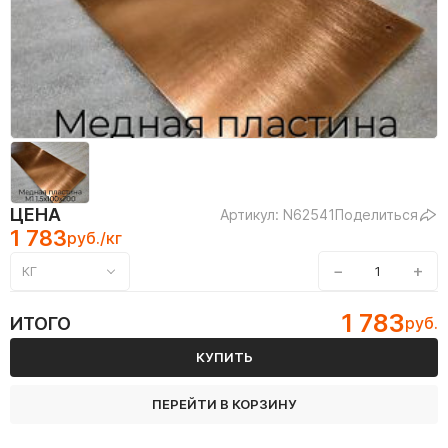
ЦЕНА
Артикул: N62541
Поделиться
1 783
руб./кг
−
+
КГ
1 783
ИТОГО
руб.
КУПИТЬ
ПЕРЕЙТИ В КОРЗИНУ