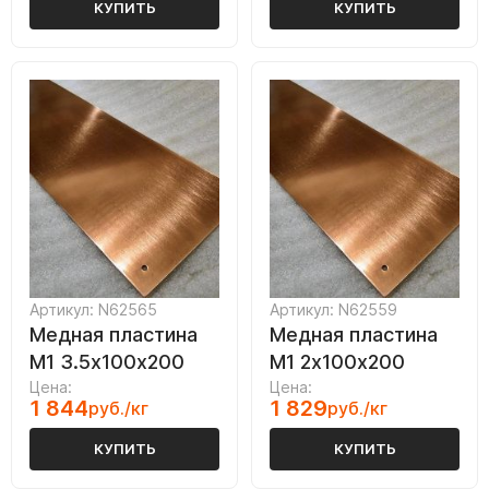
КУПИТЬ
КУПИТЬ
Артикул: N62565
Артикул: N62559
Медная пластина
Медная пластина
М1 3.5х100х200
М1 2х100х200
Цена:
Цена:
1 844
1 829
руб./кг
руб./кг
КУПИТЬ
КУПИТЬ