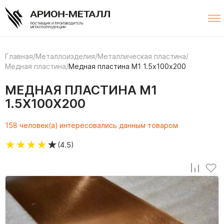
Главная
/
Металлоизделия
/
Металлическая пластина
/
Медная пластина
/
Медная пластина М1 1.5х100х200
МЕДНАЯ ПЛАСТИНА М1
1.5Х100Х200
158 человек(а) интересовались данным товаром
★
★
★
★
★
(4.5)