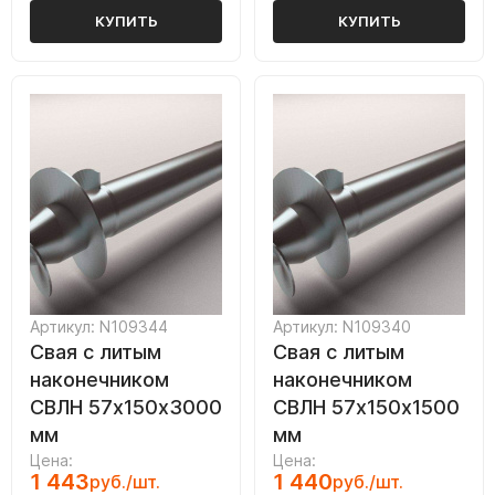
КУПИТЬ
КУПИТЬ
Артикул: N109344
Артикул: N109340
Свая с литым
Свая с литым
наконечником
наконечником
СВЛН 57х150х3000
СВЛН 57х150х1500
мм
мм
Цена:
Цена:
1 443
1 440
руб./шт.
руб./шт.