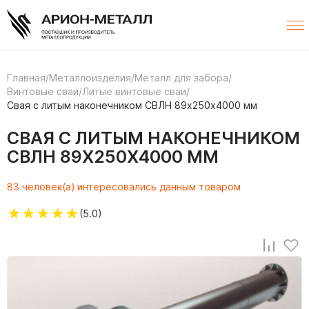
Главная
/
Металлоизделия
/
Металл для забора
/
Винтовые сваи
/
Литые винтовые сваи
/
Свая с литым наконечником СВЛН 89х250х4000 мм
СВАЯ С ЛИТЫМ НАКОНЕЧНИКОМ
СВЛН 89Х250Х4000 ММ
83 человек(а) интересовались данным товаром
★
★
★
★
★
(5.0)