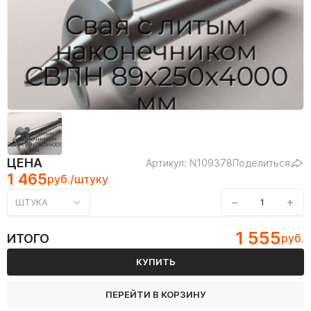
ЦЕНА
Артикул: N109378
Поделиться
1 465
руб./штуку
−
+
ШТУКА
1 555
ИТОГО
руб.
КУПИТЬ
ПЕРЕЙТИ В КОРЗИНУ