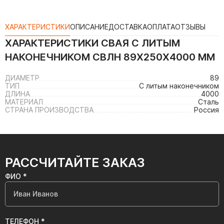
ХАРАКТЕРИСТИКИ
ОПИСАНИЕ
ДОСТАВКА
ОПЛАТА
ОТЗЫВЫ
ХАРАКТЕРИСТИКИ
СВАЯ С ЛИТЫМ
НАКОНЕЧНИКОМ СВЛН 89Х250Х4000 ММ
ДИАМЕТР
89
ТИП
С литым наконечником
ДЛИНА
4000
МАТЕРИАЛ
Сталь
СТРАНА ПРОИЗВОДСТВА
Россия
РАССЧИТАЙТЕ ЗАКАЗ
ФИО *
ТЕЛЕФОН *