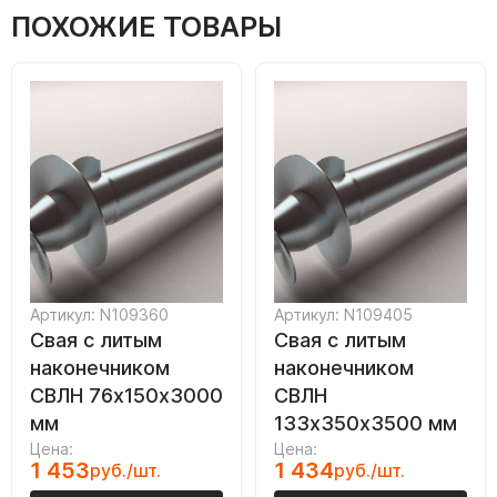
ПОХОЖИЕ ТОВАРЫ
Артикул: N109360
Артикул: N109405
Свая с литым
Свая с литым
наконечником
наконечником
СВЛН 76х150х3000
СВЛН
мм
133х350х3500 мм
Цена:
Цена:
1 453
1 434
руб./шт.
руб./шт.