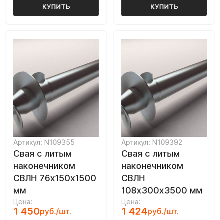
КУПИТЬ
КУПИТЬ
Артикул: N109355
Артикул: N109392
Свая с литым
Свая с литым
наконечником
наконечником
СВЛН 76х150х1500
СВЛН
мм
108х300х3500 мм
Цена:
Цена:
1 450
1 424
руб./шт.
руб./шт.