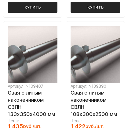
КУПИТЬ
КУПИТЬ
Артикул: N109407
Артикул: N109390
Свая с литым
Свая с литым
наконечником
наконечником
СВЛН
СВЛН
133х350х4000 мм
108х300х2500 мм
Цена:
Цена:
1 435
1 422
руб./шт.
руб./шт.