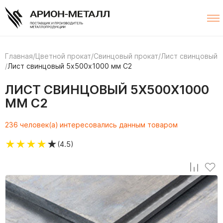
Главная
/
Цветной прокат
/
Свинцовый прокат
/
Лист свинцовый
/
Лист свинцовый 5х500х1000 мм С2
ЛИСТ СВИНЦОВЫЙ 5Х500Х1000
ММ С2
236 человек(а) интересовались данным товаром
★
★
★
★
★
(4.5)