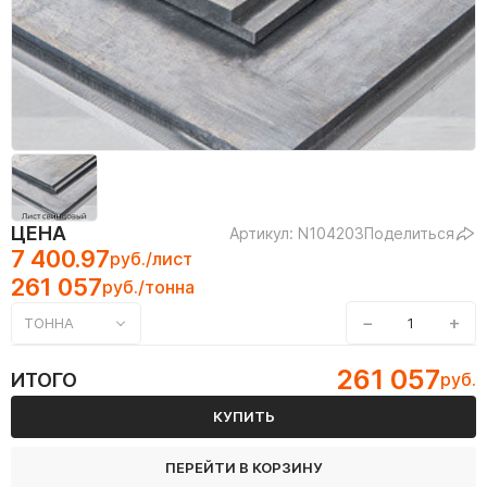
ЦЕНА
Артикул: N104203
Поделиться
7 400.97
руб./лист
261 057
руб./тонна
−
+
ТОННА
261 057
ИТОГО
руб.
КУПИТЬ
ПЕРЕЙТИ В КОРЗИНУ