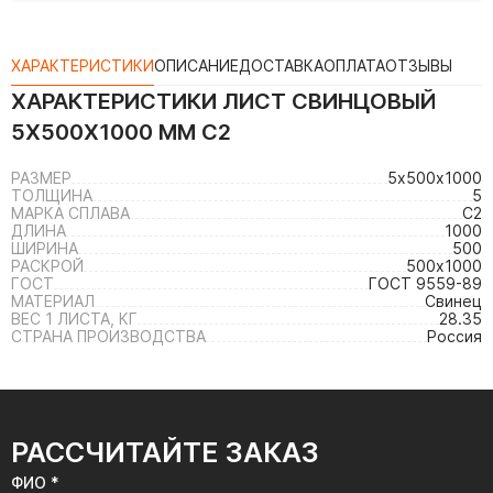
ХАРАКТЕРИСТИКИ
ОПИСАНИЕ
ДОСТАВКА
ОПЛАТА
ОТЗЫВЫ
ХАРАКТЕРИСТИКИ
ЛИСТ СВИНЦОВЫЙ
5Х500Х1000 ММ С2
РАЗМЕР
5х500х1000
ТОЛЩИНА
5
МАРКА СПЛАВА
С2
ДЛИНА
1000
ШИРИНА
500
РАСКРОЙ
500х1000
ГОСТ
ГОСТ 9559-89
МАТЕРИАЛ
Свинец
ВЕС 1 ЛИСТА, КГ
28.35
СТРАНА ПРОИЗВОДСТВА
Россия
РАССЧИТАЙТЕ ЗАКАЗ
ФИО *