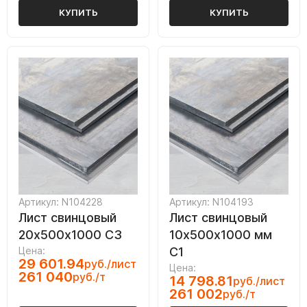
КУПИТЬ
КУПИТЬ
Артикул: N104228
Артикул: N104193
Лист свинцовый
Лист свинцовый
20х500х1000 С3
10х500х1000 мм
Цена:
С1
29 601.94
руб./лист
Цена:
261 040
руб./т
14 798.81
руб./лист
261 002
руб./т