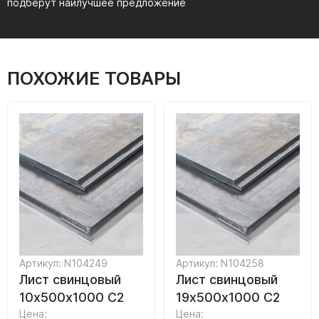
подберут наилучшее предложение
ПОХОЖИЕ ТОВАРЫ
Артикул: N104249
Артикул: N104258
Лист свинцовый
Лист свинцовый
10х500х1000 С2
19х500х1000 С2
Цена:
Цена: