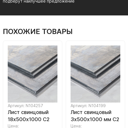
подберут наилучшее предложение
ПОХОЖИЕ ТОВАРЫ
Артикул: N104257
Артикул: N104199
Лист свинцовый
Лист свинцовый
18х500х1000 С2
3х500х1000 мм С2
Цена:
Цена: