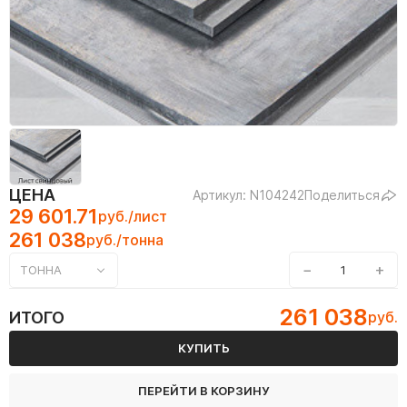
ЦЕНА
Артикул: N104242
Поделиться
29 601.71
руб./лист
261 038
руб./тонна
−
+
ТОННА
261 038
ИТОГО
руб.
КУПИТЬ
ПЕРЕЙТИ В КОРЗИНУ