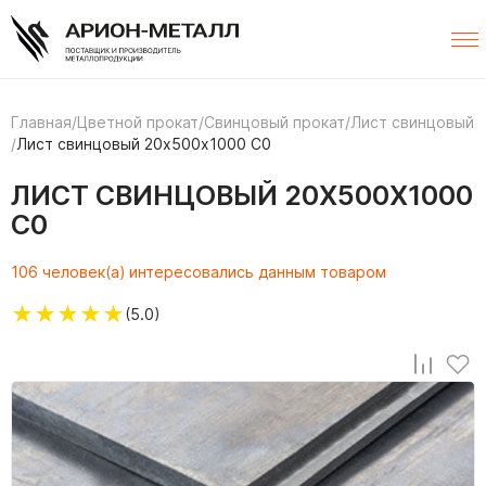
Главная
/
Цветной прокат
/
Свинцовый прокат
/
Лист свинцовый
/
Лист свинцовый 20х500х1000 С0
ЛИСТ СВИНЦОВЫЙ 20Х500Х1000
С0
106 человек(а) интересовались данным товаром
★
★
★
★
★
(5.0)