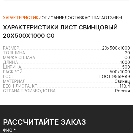
ХАРАКТЕРИСТИКИ
ОПИСАНИЕ
ДОСТАВКА
ОПЛАТА
ОТЗЫВЫ
ХАРАКТЕРИСТИКИ
ЛИСТ СВИНЦОВЫЙ
20Х500Х1000 С0
РАЗМЕР
20х500х1000
ТОЛЩИНА
20
МАРКА СПЛАВА
С0
ДЛИНА
1000
ШИРИНА
500
РАСКРОЙ
500х1000
ГОСТ
ГОСТ 9559-89
МАТЕРИАЛ
Свинец
ВЕС 1 ЛИСТА, КГ
113.4
СТРАНА ПРОИЗВОДСТВА
Россия
РАССЧИТАЙТЕ ЗАКАЗ
ФИО *