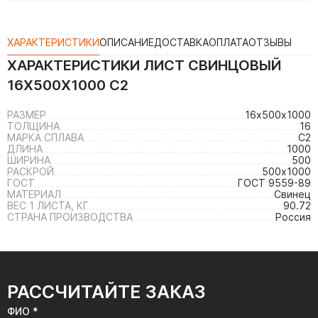
ХАРАКТЕРИСТИКИ
ОПИСАНИЕ
ДОСТАВКА
ОПЛАТА
ОТЗЫВЫ
ХАРАКТЕРИСТИКИ
ЛИСТ СВИНЦОВЫЙ
16Х500Х1000 С2
РАЗМЕР
16х500х1000
ТОЛЩИНА
16
МАРКА СПЛАВА
С2
ДЛИНА
1000
ШИРИНА
500
РАСКРОЙ
500х1000
ГОСТ
ГОСТ 9559-89
МАТЕРИАЛ
Свинец
ВЕС 1 ЛИСТА, КГ
90.72
СТРАНА ПРОИЗВОДСТВА
Россия
РАССЧИТАЙТЕ ЗАКАЗ
ФИО *