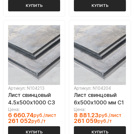
КУПИТЬ
КУПИТЬ
Артикул: N104213
Артикул: N104204
Лист свинцовый
Лист свинцовый
4.5х500х1000 С3
6х500х1000 мм С1
Цена:
Цена:
6 660.74
8 881.23
руб./лист
руб./лист
261 052
261 059
руб./т
руб./т
КУПИТЬ
КУПИТЬ