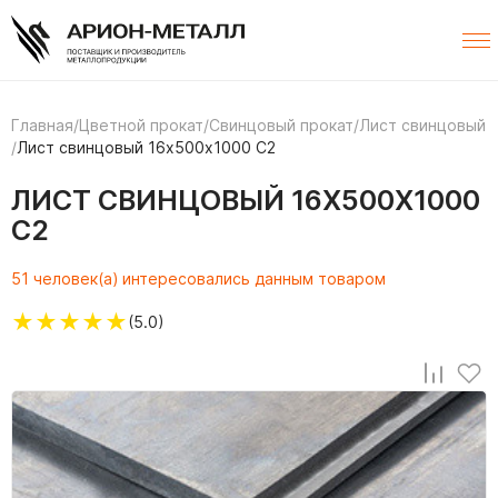
Главная
/
Цветной прокат
/
Свинцовый прокат
/
Лист свинцовый
/
Лист свинцовый 16х500х1000 С2
ЛИСТ СВИНЦОВЫЙ 16Х500Х1000
С2
51 человек(а) интересовались данным товаром
★
★
★
★
★
(5.0)