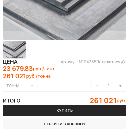
ЦЕНА
Артикул: N104255
Поделиться
23 679.83
руб./лист
261 021
руб./тонна
−
+
ТОННА
261 021
ИТОГО
руб.
КУПИТЬ
ПЕРЕЙТИ В КОРЗИНУ