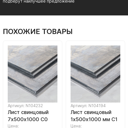
подберут наилучшее предложение
ПОХОЖИЕ ТОВАРЫ
Артикул: N104232
Артикул: N104194
Лист свинцовый
Лист свинцовый
7х500х1000 С0
1х500х1000 мм С1
Цена:
Цена: