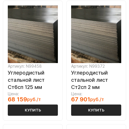
Артикул: N99458
Артикул: N99372
Углеродистый
Углеродистый
стальной лист
стальной лист
Ст6сп 125 мм
Ст2сп 2 мм
Цена:
Цена:
68 159
67 901
руб./т
руб./т
КУПИТЬ
КУПИТЬ