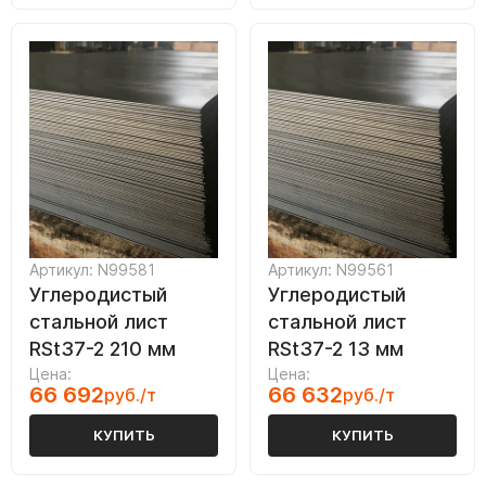
Артикул: N99581
Артикул: N99561
Углеродистый
Углеродистый
стальной лист
стальной лист
RSt37-2 210 мм
RSt37-2 13 мм
Цена:
Цена:
66 692
66 632
руб./т
руб./т
КУПИТЬ
КУПИТЬ