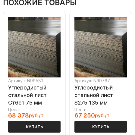
ПОХОЖИЕ ТОВАРЫ
Артикул: N99531
Артикул: N99767
Углеродистый
Углеродистый
стальной лист
стальной лист
Ст6сп 75 мм
S275 135 мм
Цена:
Цена:
68 378
67 250
руб./т
руб./т
КУПИТЬ
КУПИТЬ