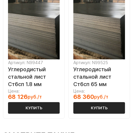
Артикул: N99447
Артикул: N99525
Углеродистый
Углеродистый
стальной лист
стальной лист
Ст6сп 1.8 мм
Ст6сп 65 мм
Цена:
Цена:
68 126
68 360
руб./т
руб./т
КУПИТЬ
КУПИТЬ