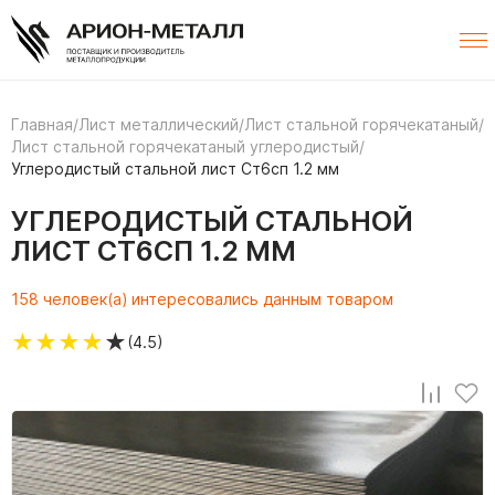
Главная
/
Лист металлический
/
Лист стальной горячекатаный
/
Лист стальной горячекатаный углеродистый
/
Углеродистый стальной лист Ст6сп 1.2 мм
УГЛЕРОДИСТЫЙ СТАЛЬНОЙ
ЛИСТ СТ6СП 1.2 ММ
158 человек(а) интересовались данным товаром
★
★
★
★
★
(4.5)