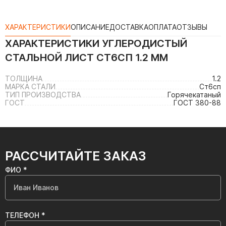
ХАРАКТЕРИСТИКИ
ОПИСАНИЕ
ДОСТАВКА
ОПЛАТА
ОТЗЫВЫ
ХАРАКТЕРИСТИКИ
УГЛЕРОДИСТЫЙ
СТАЛЬНОЙ ЛИСТ СТ6СП 1.2 ММ
ТОЛЩИНА
1.2
МАРКА СТАЛИ
Ст6сп
ТИП ПРОИЗВОДСТВА
Горячекатаный
ГОСТ
ГОСТ 380-88
РАССЧИТАЙТЕ ЗАКАЗ
ФИО *
ТЕЛЕФОН *