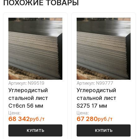
ПОХОЖИЕ ТОВАРЫ
Артикул: N99519
Артикул: N99777
Углеродистый
Углеродистый
стальной лист
стальной лист
Ст6сп 56 мм
S275 17 мм
Цена:
Цена:
68 342
67 280
руб./т
руб./т
КУПИТЬ
КУПИТЬ