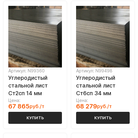
Артикул: N99360
Артикул: N99498
Углеродистый
Углеродистый
стальной лист
стальной лист
Ст2сп 14 мм
Ст6сп 34 мм
Цена:
Цена:
67 865
68 279
руб./т
руб./т
КУПИТЬ
КУПИТЬ