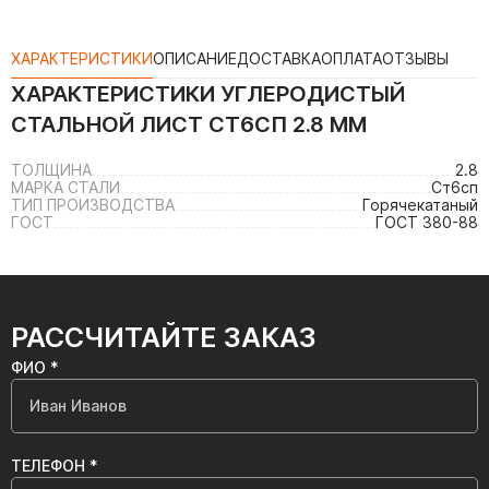
ХАРАКТЕРИСТИКИ
ОПИСАНИЕ
ДОСТАВКА
ОПЛАТА
ОТЗЫВЫ
ХАРАКТЕРИСТИКИ
УГЛЕРОДИСТЫЙ
СТАЛЬНОЙ ЛИСТ СТ6СП 2.8 ММ
ТОЛЩИНА
2.8
МАРКА СТАЛИ
Ст6сп
ТИП ПРОИЗВОДСТВА
Горячекатаный
ГОСТ
ГОСТ 380-88
РАССЧИТАЙТЕ ЗАКАЗ
ФИО *
ТЕЛЕФОН *