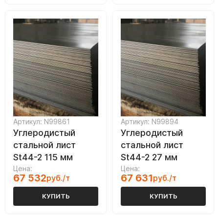
Артикул: N99861
Артикул: N99894
Углеродистый
Углеродистый
стальной лист
стальной лист
St44-2 115 мм
St44-2 27 мм
Цена:
Цена:
67 532
67 631
руб./т
руб./т
КУПИТЬ
КУПИТЬ