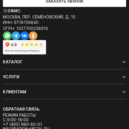
ЗАКАЗАТЬ ЗВОНОК
ОФИС:
МОСКВА, ПЕР. СЕМЁНОВСКИЙ, Д. 15
ИНН: 9718158840
ОГРН: 1207700238910
КАТАЛОГ
УСЛУГИ
КЛИЕНТАМ
ОБРАТНАЯ СВЯЗЬ
РЕЖИМ РАБОТЫ
С 9:00-18:00
+7 (495) 980-80-01
INFO@ARION-METAL.RU