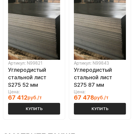
Артикул: N99821
Артикул: N99843
Углеродистый
Углеродистый
стальной лист
стальной лист
S275 52 мм
S275 87 мм
Цена:
Цена:
67 412
67 478
руб./т
руб./т
КУПИТЬ
КУПИТЬ