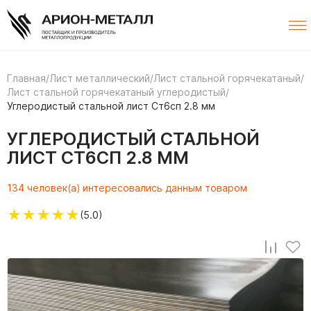
Главная
/
Лист металлический
/
Лист стальной горячекатаный
/
Лист стальной горячекатаный углеродистый
/
Углеродистый стальной лист Ст6сп 2.8 мм
УГЛЕРОДИСТЫЙ СТАЛЬНОЙ
ЛИСТ СТ6СП 2.8 ММ
134 человек(а) интересовались данным товаром
★
★
★
★
★
(5.0)