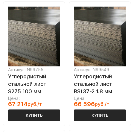
Артикул: N99755
Артикул: N99549
Углеродистый
Углеродистый
стальной лист
стальной лист
S275 100 мм
RSt37-2 1.8 мм
Цена:
Цена:
67 214
66 596
руб./т
руб./т
КУПИТЬ
КУПИТЬ