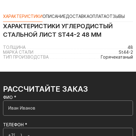
ХАРАКТЕРИСТИКИ
ОПИСАНИЕ
ДОСТАВКА
ОПЛАТА
ОТЗЫВЫ
ХАРАКТЕРИСТИКИ
УГЛЕРОДИСТЫЙ
СТАЛЬНОЙ ЛИСТ ST44-2 48 ММ
ТОЛЩИНА
48
МАРКА СТАЛИ
St44-2
ТИП ПРОИЗВОДСТВА
Горячекатаный
РАССЧИТАЙТЕ ЗАКАЗ
ФИО *
ТЕЛЕФОН *