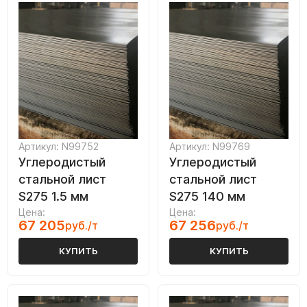
Артикул: N99752
Артикул: N99769
Углеродистый
Углеродистый
стальной лист
стальной лист
S275 1.5 мм
S275 140 мм
Цена:
Цена:
67 205
67 256
руб./т
руб./т
КУПИТЬ
КУПИТЬ