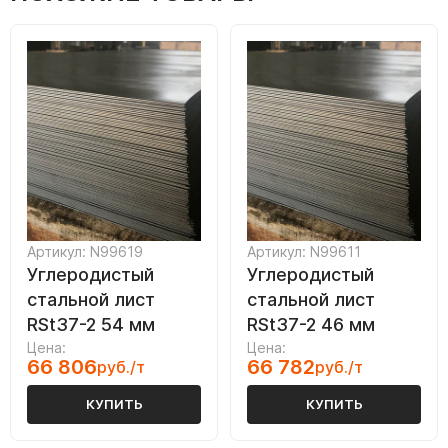
Артикул: N99619
Артикул: N99611
Углеродистый
Углеродистый
стальной лист
стальной лист
RSt37-2 54 мм
RSt37-2 46 мм
Цена:
Цена:
66 806
66 782
руб./т
руб./т
КУПИТЬ
КУПИТЬ