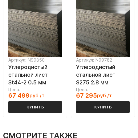
Артикул: N99850
Артикул: N99782
Углеродистый
Углеродистый
стальной лист
стальной лист
St44-2 0.5 мм
S275 2.8 мм
Цена:
Цена:
67 499
67 295
руб./т
руб./т
КУПИТЬ
КУПИТЬ
СМОТРИТЕ ТАКЖЕ