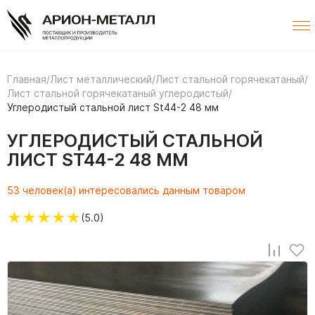
Главная
/
Лист металлический
/
Лист стальной горячекатаный
/
Лист стальной горячекатаный углеродистый
/
Углеродистый стальной лист St44-2 48 мм
УГЛЕРОДИСТЫЙ СТАЛЬНОЙ
ЛИСТ ST44-2 48 ММ
53 человек(а) интересовались данным товаром
★
★
★
★
★
(5.0)