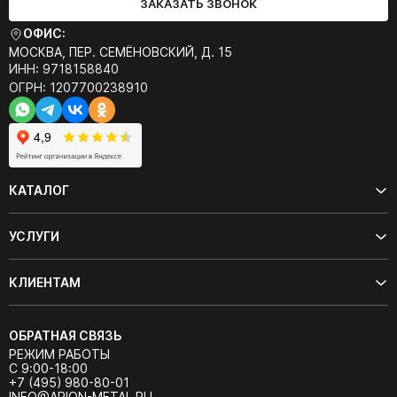
ЗАКАЗАТЬ ЗВОНОК
ОФИС:
МОСКВА, ПЕР. СЕМЁНОВСКИЙ, Д. 15
ИНН: 9718158840
ОГРН: 1207700238910
КАТАЛОГ
УСЛУГИ
КЛИЕНТАМ
ОБРАТНАЯ СВЯЗЬ
РЕЖИМ РАБОТЫ
С 9:00-18:00
+7 (495) 980-80-01
INFO@ARION-METAL.RU