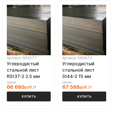
Артикул: N99577
Артикул: N99873
Углеродистый
Углеродистый
стальной лист
стальной лист
RSt37-2 2.5 мм
St44-2 15 мм
Цена:
Цена:
66 680
67 568
руб./т
руб./т
КУПИТЬ
КУПИТЬ