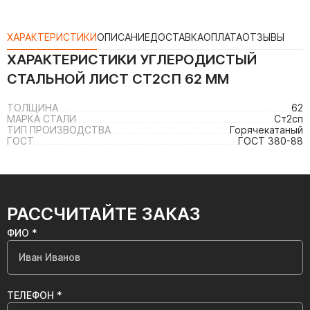
ХАРАКТЕРИСТИКИ
ОПИСАНИЕ
ДОСТАВКА
ОПЛАТА
ОТЗЫВЫ
ХАРАКТЕРИСТИКИ
УГЛЕРОДИСТЫЙ
СТАЛЬНОЙ ЛИСТ СТ2СП 62 ММ
ТОЛЩИНА
62
МАРКА СТАЛИ
Ст2сп
ТИП ПРОИЗВОДСТВА
Горячекатаный
ГОСТ
ГОСТ 380-88
РАССЧИТАЙТЕ ЗАКАЗ
ФИО *
ТЕЛЕФОН *