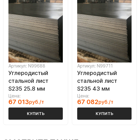
Артикул: N99688
Артикул: N99711
Углеродистый
Углеродистый
стальной лист
стальной лист
S235 25.8 мм
S235 43 мм
Цена:
Цена:
67 013
67 082
руб./т
руб./т
КУПИТЬ
КУПИТЬ