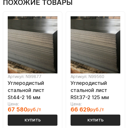
ПОХОЖИЕ ТОВАРЫ
Артикул: N99877
Артикул: N99560
Углеродистый
Углеродистый
стальной лист
стальной лист
St44-2 16 мм
RSt37-2 125 мм
Цена:
Цена:
67 580
66 629
руб./т
руб./т
КУПИТЬ
КУПИТЬ