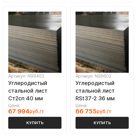
Артикул: N99403
Артикул: N99602
Углеродистый
Углеродистый
стальной лист
стальной лист
Ст2сп 40 мм
RSt37-2 36 мм
Цена:
Цена:
67 994
66 755
руб./т
руб./т
КУПИТЬ
КУПИТЬ