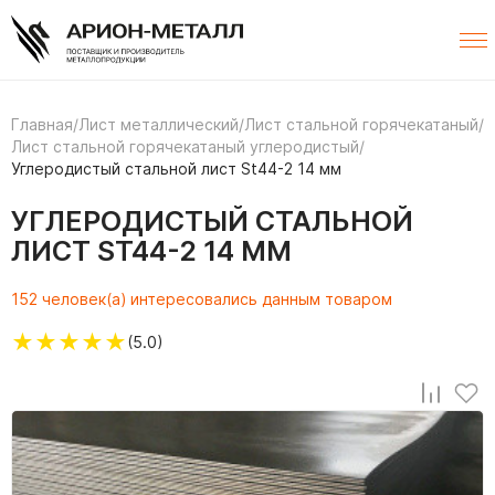
Главная
/
Лист металлический
/
Лист стальной горячекатаный
/
Лист стальной горячекатаный углеродистый
/
Углеродистый стальной лист St44-2 14 мм
УГЛЕРОДИСТЫЙ СТАЛЬНОЙ
ЛИСТ ST44-2 14 ММ
152 человек(а) интересовались данным товаром
★
★
★
★
★
(5.0)