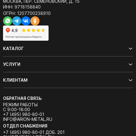
МОСКВА, ПЕР. СЕМЁНОВСКИЙ, Д. 15
ИНН: 9718158840
ОГРН: 1207700238910
КАТАЛОГ
УСЛУГИ
КЛИЕНТАМ
ОБРАТНАЯ СВЯЗЬ
РЕЖИМ РАБОТЫ
С 9:00-18:00
+7 (495) 980-80-01
INFO@ARION-METAL.RU
ОТДЕЛ СНАБЖЕНИЯ
+7 (495) 980-80-01 ДОБ. 201