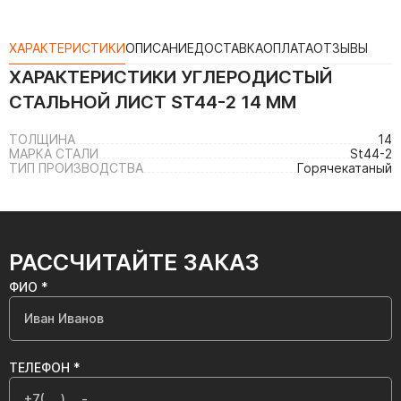
ХАРАКТЕРИСТИКИ
ОПИСАНИЕ
ДОСТАВКА
ОПЛАТА
ОТЗЫВЫ
ХАРАКТЕРИСТИКИ
УГЛЕРОДИСТЫЙ
СТАЛЬНОЙ ЛИСТ ST44-2 14 ММ
ТОЛЩИНА
14
МАРКА СТАЛИ
St44-2
ТИП ПРОИЗВОДСТВА
Горячекатаный
РАССЧИТАЙТЕ ЗАКАЗ
ФИО *
ТЕЛЕФОН *