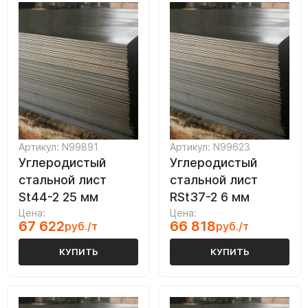
Артикул: N99891
Артикул: N99623
Углеродистый
Углеродистый
стальной лист
стальной лист
St44-2 25 мм
RSt37-2 6 мм
Цена:
Цена:
67 622
66 818
руб./т
руб./т
КУПИТЬ
КУПИТЬ