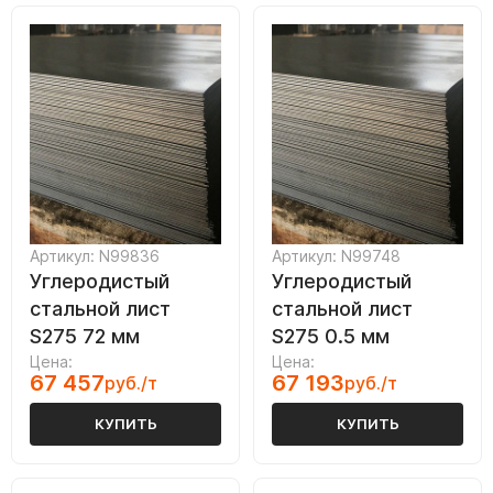
Артикул: N99836
Артикул: N99748
Углеродистый
Углеродистый
стальной лист
стальной лист
S275 72 мм
S275 0.5 мм
Цена:
Цена:
67 457
67 193
руб./т
руб./т
КУПИТЬ
КУПИТЬ