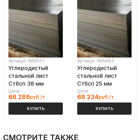
Артикул: N99501
Артикул: N99483
Углеродистый
Углеродистый
стальной лист
стальной лист
Ст6сп 38 мм
Ст6сп 25 мм
Цена:
Цена:
68 288
68 234
руб./т
руб./т
КУПИТЬ
КУПИТЬ
СМОТРИТЕ ТАКЖЕ