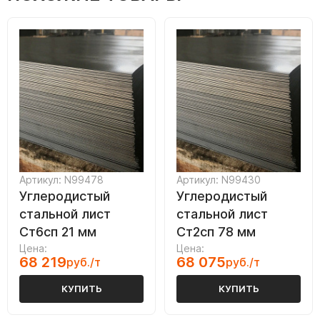
Артикул: N99478
Артикул: N99430
Углеродистый
Углеродистый
стальной лист
стальной лист
Ст6сп 21 мм
Ст2сп 78 мм
Цена:
Цена:
68 219
68 075
руб./т
руб./т
КУПИТЬ
КУПИТЬ