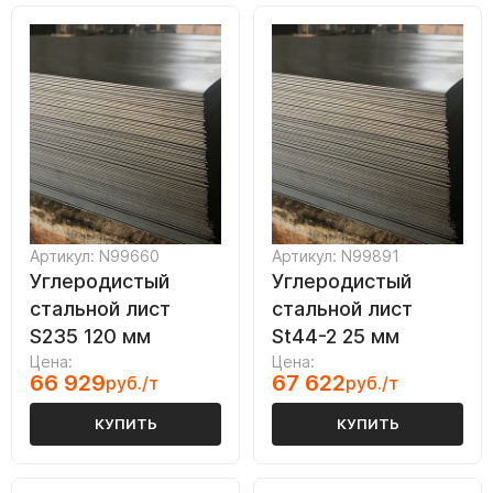
Артикул: N99660
Артикул: N99891
Углеродистый
Углеродистый
стальной лист
стальной лист
S235 120 мм
St44-2 25 мм
Цена:
Цена:
66 929
67 622
руб./т
руб./т
КУПИТЬ
КУПИТЬ