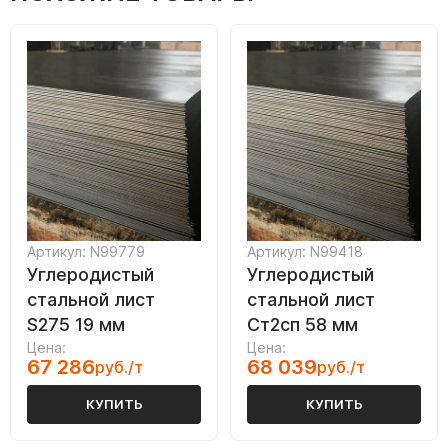
Артикул: N99779
Артикул: N99418
Углеродистый
Углеродистый
стальной лист
стальной лист
S275 19 мм
Ст2сп 58 мм
Цена:
Цена:
67 286
68 039
руб./т
руб./т
КУПИТЬ
КУПИТЬ