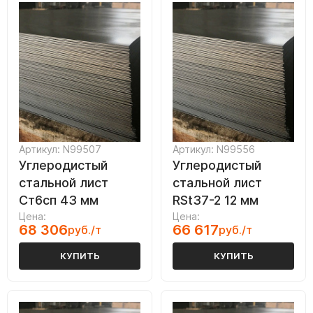
Артикул: N99507
Артикул: N99556
Углеродистый
Углеродистый
стальной лист
стальной лист
Ст6сп 43 мм
RSt37-2 12 мм
Цена:
Цена:
68 306
66 617
руб./т
руб./т
КУПИТЬ
КУПИТЬ