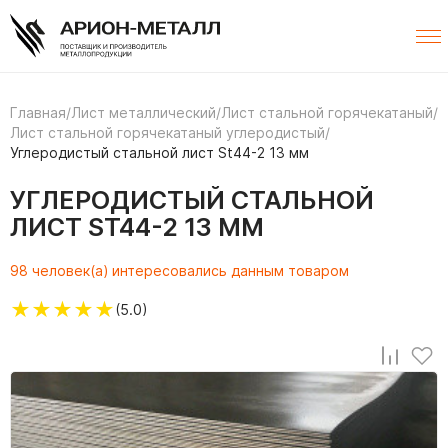
Главная
/
Лист металлический
/
Лист стальной горячекатаный
/
Лист стальной горячекатаный углеродистый
/
Углеродистый стальной лист St44-2 13 мм
УГЛЕРОДИСТЫЙ СТАЛЬНОЙ
ЛИСТ ST44-2 13 ММ
98 человек(а) интересовались данным товаром
★
★
★
★
★
(5.0)