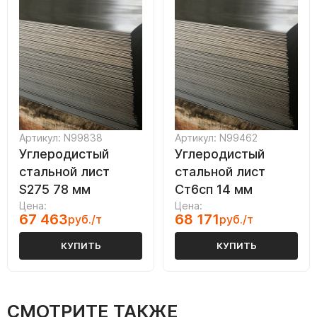
Артикул: N99838
Артикул: N99462
Углеродистый
Углеродистый
стальной лист
стальной лист
S275 78 мм
Ст6сп 14 мм
Цена:
Цена:
67 463
68 171
руб./т
руб./т
КУПИТЬ
КУПИТЬ
СМОТРИТЕ ТАКЖЕ