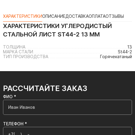
ХАРАКТЕРИСТИКИ
ОПИСАНИЕ
ДОСТАВКА
ОПЛАТА
ОТЗЫВЫ
ХАРАКТЕРИСТИКИ
УГЛЕРОДИСТЫЙ
СТАЛЬНОЙ ЛИСТ ST44-2 13 ММ
ТОЛЩИНА
13
МАРКА СТАЛИ
St44-2
ТИП ПРОИЗВОДСТВА
Горячекатаный
РАССЧИТАЙТЕ ЗАКАЗ
ФИО *
ТЕЛЕФОН *