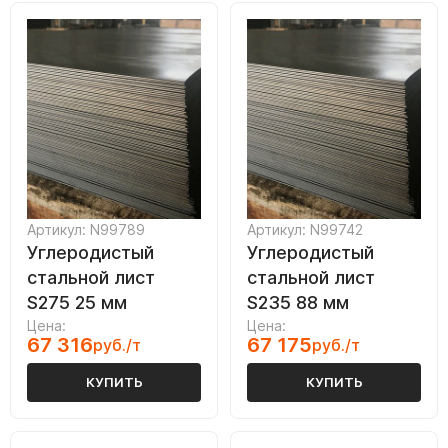
Артикул: N99789
Артикул: N99742
Углеродистый
Углеродистый
стальной лист
стальной лист
S275 25 мм
S235 88 мм
Цена:
Цена:
67 316
67 175
руб./т
руб./т
КУПИТЬ
КУПИТЬ