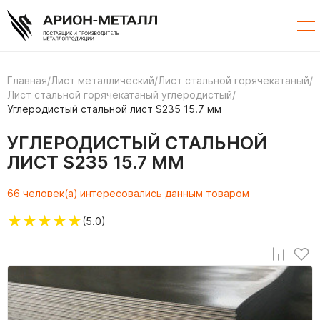
Главная
/
Лист металлический
/
Лист стальной горячекатаный
/
Лист стальной горячекатаный углеродистый
/
Углеродистый стальной лист S235 15.7 мм
УГЛЕРОДИСТЫЙ СТАЛЬНОЙ
ЛИСТ S235 15.7 ММ
66 человек(а) интересовались данным товаром
★
★
★
★
★
(5.0)