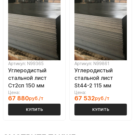
Артикул: N99365
Артикул: N99861
Углеродистый
Углеродистый
стальной лист
стальной лист
Ст2сп 150 мм
St44-2 115 мм
Цена:
Цена:
67 880
67 532
руб./т
руб./т
КУПИТЬ
КУПИТЬ