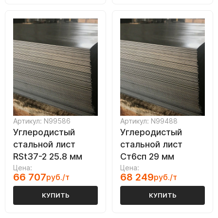
Артикул: N99586
Артикул: N99488
Углеродистый
Углеродистый
стальной лист
стальной лист
RSt37-2 25.8 мм
Ст6сп 29 мм
Цена:
Цена:
66 707
68 249
руб./т
руб./т
КУПИТЬ
КУПИТЬ