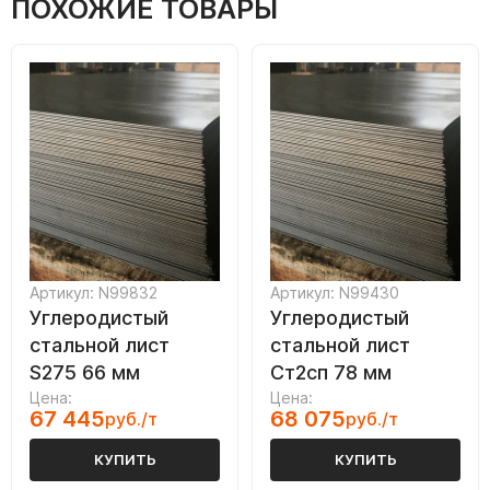
ПОХОЖИЕ ТОВАРЫ
Артикул: N99832
Артикул: N99430
Углеродистый
Углеродистый
стальной лист
стальной лист
S275 66 мм
Ст2сп 78 мм
Цена:
Цена:
67 445
68 075
руб./т
руб./т
КУПИТЬ
КУПИТЬ