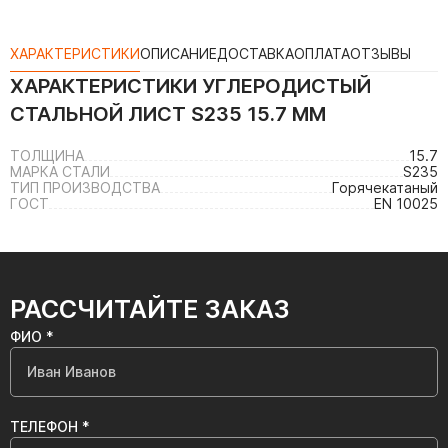
ХАРАКТЕРИСТИКИ
ОПИСАНИЕ
ДОСТАВКА
ОПЛАТА
ОТЗЫВЫ
ХАРАКТЕРИСТИКИ
УГЛЕРОДИСТЫЙ
СТАЛЬНОЙ ЛИСТ S235 15.7 ММ
ТОЛЩИНА
15.7
МАРКА СТАЛИ
S235
ТИП ПРОИЗВОДСТВА
Горячекатаный
ГОСТ
EN 10025
РАССЧИТАЙТЕ ЗАКАЗ
ФИО *
ТЕЛЕФОН *