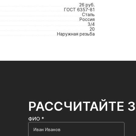
26 руб.
ГОСТ 6357-81
Сталь
Россия
3/4
20
Наружная резьба
РАССЧИТАЙТЕ 
ФИО *