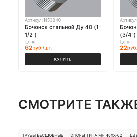
Артикул: N53840
Артикул
Бочонок стальной Ду 40 (1-
Бочон
1/2")
(3/4")
Цена:
Цена:
62
22
руб./шт.
руб.
КУПИТЬ
СМОТРИТЕ ТАКЖ
ТРУБЫ БЕСШОВНЫЕ
ОПОРЫ ТИПА МН 40ХХ-62
ДВ