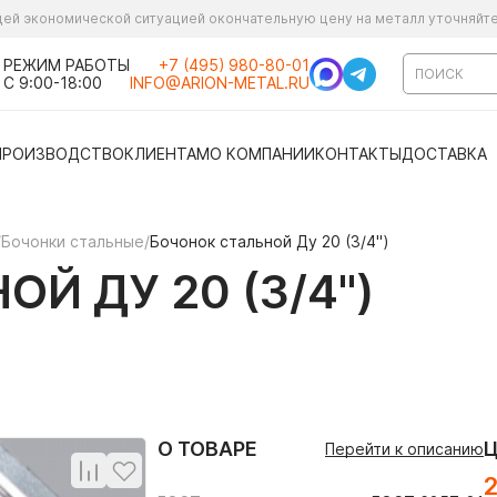
ущей экономической ситуацией окончательную цену на металл уточняйт
РЕЖИМ РАБОТЫ
+7 (495) 980-80-01
С 9:00-18:00
INFO@ARION-METAL.RU
ПРОИЗВОДСТВО
КЛИЕНТАМ
О КОМПАНИИ
КОНТАКТЫ
ДОСТАВКА
/
Бочонки стальные
/
Бочонок стальной Ду 20 (3/4")
Й ДУ 20 (3/4")
О ТОВАРЕ
Перейти к описанию