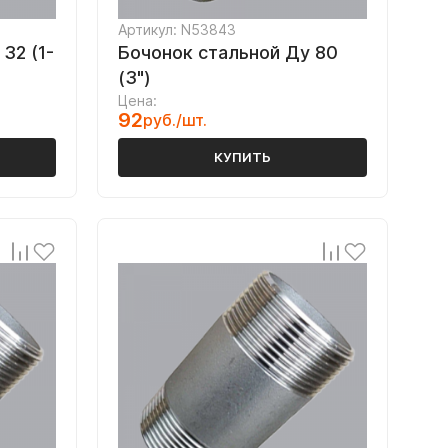
Артикул: N53843
32 (1-
Бочонок стальной Ду 80
(3")
Цена:
92
руб./шт.
КУПИТЬ