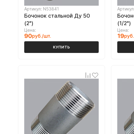
Артикул: N53841
Артикул
Бочонок стальной Ду 50
Бочон
(2")
(1/2")
Цена:
Цена:
90
19
руб./шт.
руб.
КУПИТЬ