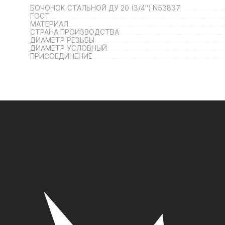
БОЧОНОК СТАЛЬНОЙ ДУ 20 (3/4") N53837
ГОСТ
МАТЕРИАЛ
СТРАНА ПРОИЗВОДСТВА
ДИАМЕТР РЕЗЬБЫ
ДИАМЕТР УСЛОВНЫЙ
ПРИСОЕДИНЕНИЕ