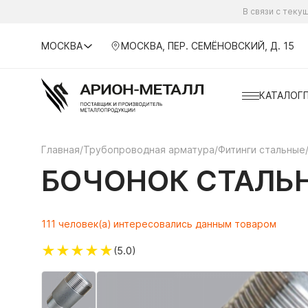
В связи с тек
МОСКВА
МОСКВА, ПЕР. СЕМЁНОВСКИЙ, Д. 15
КАТАЛОГ
Главная
/
Трубопроводная арматура
/
Фитинги стальные
БОЧОНОК СТАЛЬНО
111 человек(а) интересовались данным товаром
★
★
★
★
★
(5.0)