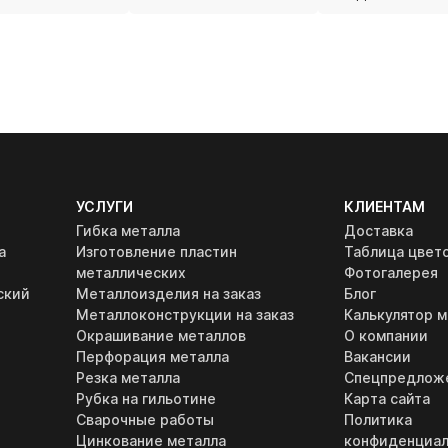
УСЛУГИ
КЛИЕНТАМ
Гибка металла
Доставка
а
Изготовление пластин
Таблица цвет
металлических
Фотогалерея
ский
Металлоизделия на заказ
Блог
Металлоконструкции на заказ
Калькулятор м
Окрашивание металлов
О компании
Перфорация металла
Вакансии
Резка металла
Спецпредлож
Рубка на гильотине
Карта сайта
Сварочные работы
Политика
Цинкование металла
конфиденциал