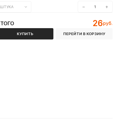
−
+
ШТУКА
26
ИТОГО
руб.
КУПИТЬ
ПЕРЕЙТИ В КОРЗИНУ