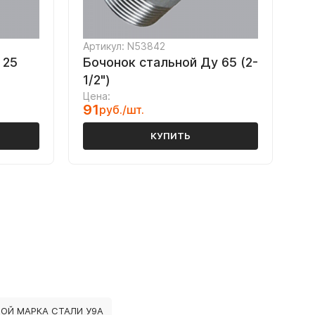
Артикул: N53842
 25
Бочонок стальной Ду 65 (2-
1/2")
Цена:
91
руб./шт.
КУПИТЬ
ОЙ МАРКА СТАЛИ У9А