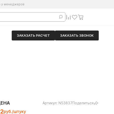
е у менеджеров
ЗАКАЗАТЬ РАСЧЕТ
ЗАКАЗАТЬ ЗВОНОК
ЦЕНА
Артикул: N53837
Поделиться
22
руб./штуку