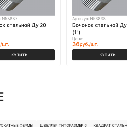
: N53837
Артикул: N53838
ок стальной Ду 20
Бочонок стальной Ду
(1")
Цена:
36
/шт.
руб./шт.
КУПИТЬ
КУПИТЬ
Е
УСКАТНЫЕ ФЕРМЫ
ШВЕЛЛЕР ТИПОРАЗМЕР 6
КВАДРАТ СТАЛЬН