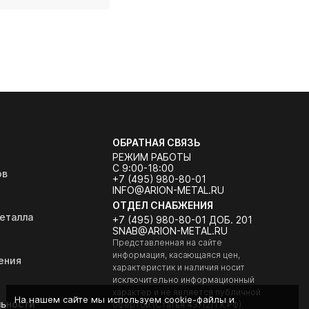
ОБРАТНАЯ СВЯЗЬ
РЕЖИМ РАБОТЫ
С 9:00-18:00
ов
+7 (495) 980-80-01
INFO@ARION-METAL.RU
ОТДЕЛ СНАБЖЕНИЯ
еталла
+7 (495) 980-80-01 ДОБ. 201
SNAB@ARION-METAL.RU
Представленная на сайте
информация, касающаяся цен,
ения
характеристик и наличия носит
исключительно информационный
характер и не является публичной
На нашем сайте мы используем cookie-файлы и
ьности
офертой (Статья 437(2) ГК РФ).