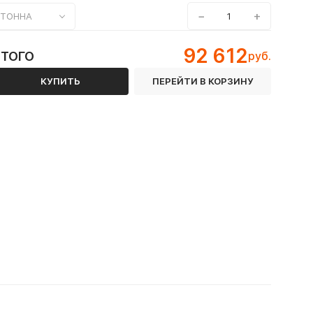
−
+
ТОННА
92 612
ИТОГО
руб.
КУПИТЬ
ПЕРЕЙТИ В КОРЗИНУ