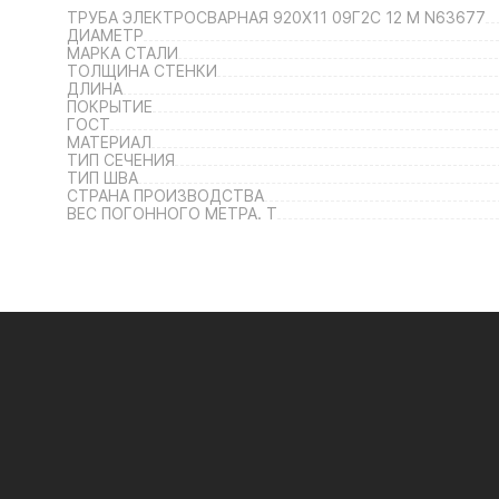
ТРУБА ЭЛЕКТРОСВАРНАЯ 920Х11 09Г2С 12 М N63677
ДИАМЕТР
МАРКА СТАЛИ
ТОЛЩИНА СТЕНКИ
ДЛИНА
ПОКРЫТИЕ
ГОСТ
МАТЕРИАЛ
ТИП СЕЧЕНИЯ
ТИП ШВА
СТРАНА ПРОИЗВОДСТВА
ВЕС ПОГОННОГО МЕТРА. Т