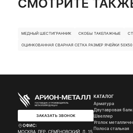
СМОТРИТЕ ТАКЖ
МЕДНЫЙ ШЕСТИГРАННИК
СКОБЫ ТАКЕЛАЖНЫЕ
СТ
ОЦИНКОВАННАЯ СВАРНАЯ СЕТКА РАЗМЕР ЯЧЕЙКИ 50Х50
КАТАЛОГ
Арматура
Двутавровая балк
ЗАКАЗАТЬ ЗВОНОК
Швеллер
Уголок металличе
ОФИС:
Полоса стальная
МОСКВА, ПЕР. СЕМЁНОВСКИЙ, Д. 15