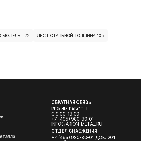
0 МОДЕЛЬ Т22
ЛИСТ СТАЛЬНОЙ ТОЛЩИНА 105
ОБРАТНАЯ СВЯЗЬ
РЕЖИМ РАБОТЫ
С 9:00-18:00
ов
+7 (495) 980-80-01
INFO@ARION-METAL.RU
ОТДЕЛ СНАБЖЕНИЯ
еталла
+7 (495) 980-80-01 ДОБ. 201