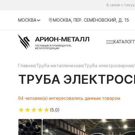
В связи с тек
МОСКВА
МОСКВА, ПЕР. СЕМЁНОВСКИЙ, Д. 15
КАТАЛОГ
Главная
/
Труба металлическая
/
Труба электросварная
/
ТРУБА ЭЛЕКТРОСВ
94 человек(а) интересовались данным товаром
★
★
★
★
★
(5.0)