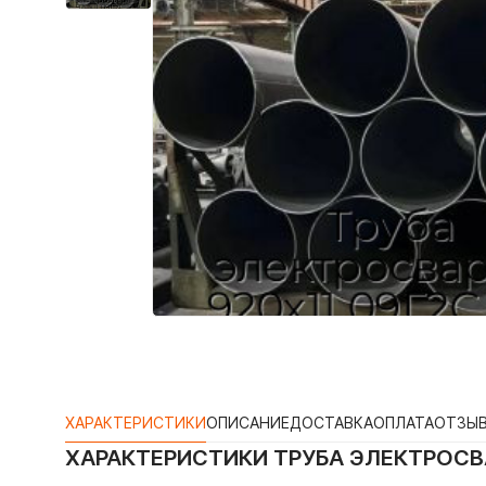
ХАРАКТЕРИСТИКИ
ОПИСАНИЕ
ДОСТАВКА
ОПЛАТА
ОТЗЫ
ХАРАКТЕРИСТИКИ
ТРУБА ЭЛЕКТРОСВА