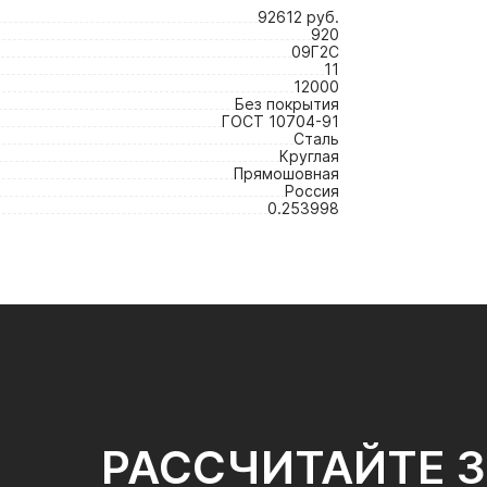
92612 руб.
920
09Г2С
11
12000
Без покрытия
ГОСТ 10704-91
Сталь
Круглая
Прямошовная
Россия
0.253998
РАССЧИТАЙТЕ 