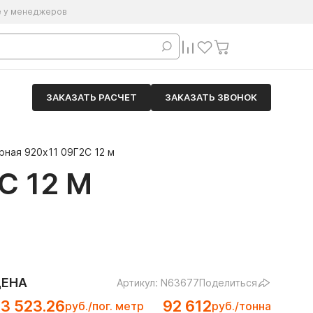
е у менеджеров
ЗАКАЗАТЬ РАСЧЕТ
ЗАКАЗАТЬ ЗВОНОК
рная 920х11 09Г2С 12 м
С 12 М
ЦЕНА
Артикул: N63677
Поделиться
3 523.26
92 612
руб./пог. метр
руб./тонна