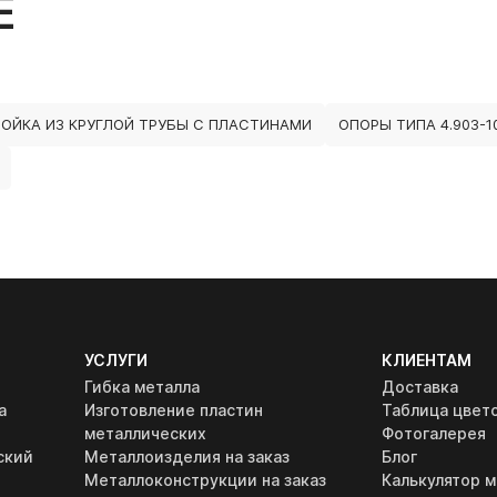
Е
ОЙКА ИЗ КРУГЛОЙ ТРУБЫ С ПЛАСТИНАМИ
ОПОРЫ ТИПА 4.903-1
УСЛУГИ
КЛИЕНТАМ
Гибка металла
Доставка
а
Изготовление пластин
Таблица цвет
металлических
Фотогалерея
ский
Металлоизделия на заказ
Блог
Металлоконструкции на заказ
Калькулятор м