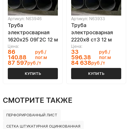
Артикул: N63946
Артикул: N63933
Труба
Труба
электросварная
электросварная
1620х25 09Г2С 12 м
2220х8 ст3 12 м
Цена:
Цена:
86
33
руб./
руб./
140.88
596.38
пог.м
пог.м
87 597
84 638
руб./т
руб./т
КУПИТЬ
КУПИТЬ
СМОТРИТЕ ТАКЖЕ
ПЕРФОРИРОВАННЫЙ ЛИСТ
СЕТКА ШТУКАТУРНАЯ ОЦИНКОВАННАЯ