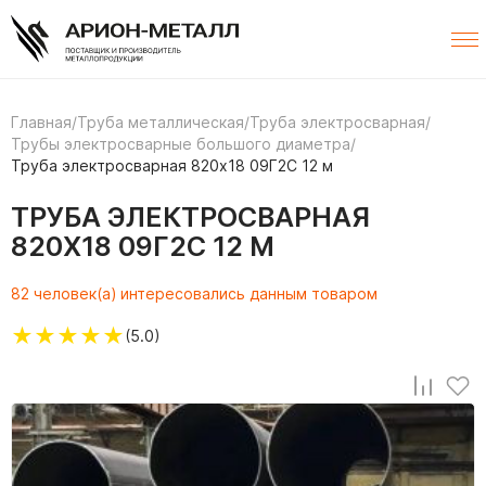
Главная
/
Труба металлическая
/
Труба электросварная
/
Трубы электросварные большого диаметра
/
Труба электросварная 820х18 09Г2С 12 м
ТРУБА ЭЛЕКТРОСВАРНАЯ
820Х18 09Г2С 12 М
82 человек(а) интересовались данным товаром
★
★
★
★
★
(5.0)