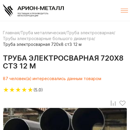
Главная
/
Труба металлическая
/
Труба электросварная
/
Трубы электросварные большого диаметра
/
Труба электросварная 720х8 ст3 12 м
ТРУБА ЭЛЕКТРОСВАРНАЯ 720Х8
СТ3 12 М
87 человек(а) интересовались данным товаром
★
★
★
★
★
(5.0)