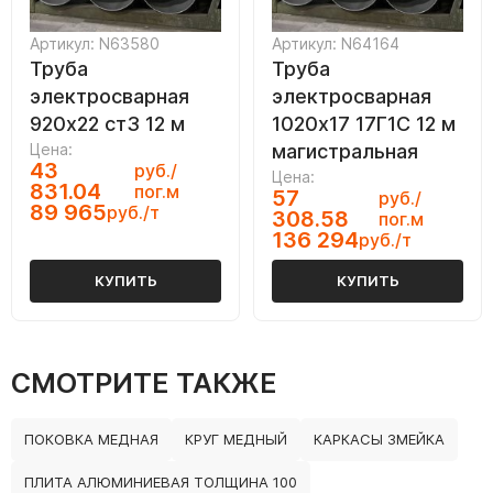
Артикул: N63580
Артикул: N64164
Труба
Труба
электросварная
электросварная
920х22 ст3 12 м
1020х17 17Г1С 12 м
Цена:
магистральная
43
руб./
Цена:
831.04
пог.м
57
руб./
89 965
руб./т
308.58
пог.м
136 294
руб./т
КУПИТЬ
КУПИТЬ
СМОТРИТЕ ТАКЖЕ
ПОКОВКА МЕДНАЯ
КРУГ МЕДНЫЙ
КАРКАСЫ ЗМЕЙКА
ПЛИТА АЛЮМИНИЕВАЯ ТОЛЩИНА 100