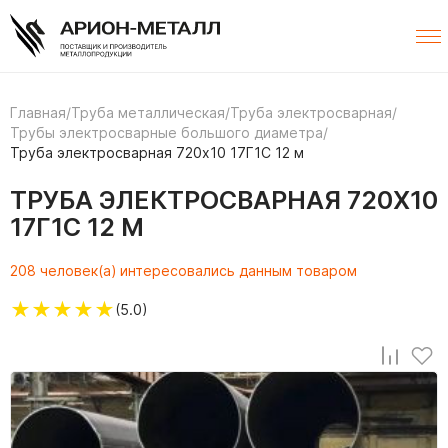
Главная
/
Труба металлическая
/
Труба электросварная
/
Трубы электросварные большого диаметра
/
Труба электросварная 720х10 17Г1С 12 м
ТРУБА ЭЛЕКТРОСВАРНАЯ 720Х10
17Г1С 12 М
208 человек(а) интересовались данным товаром
★
★
★
★
★
(5.0)