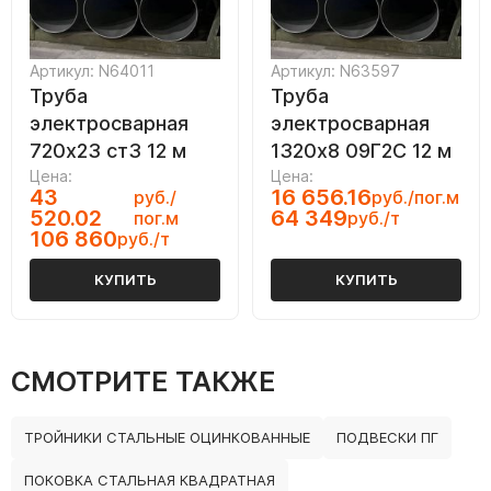
Артикул: N64011
Артикул: N63597
Труба
Труба
электросварная
электросварная
720х23 ст3 12 м
1320х8 09Г2С 12 м
Цена:
Цена:
43
16 656.16
руб./
руб./пог.м
520.02
64 349
пог.м
руб./т
106 860
руб./т
КУПИТЬ
КУПИТЬ
СМОТРИТЕ ТАКЖЕ
ТРОЙНИКИ СТАЛЬНЫЕ ОЦИНКОВАННЫЕ
ПОДВЕСКИ ПГ
ПОКОВКА СТАЛЬНАЯ КВАДРАТНАЯ