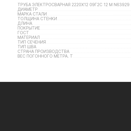
ТРУБА ЭЛЕКТРОСВАРНАЯ 2220Х12 09Г2С 12 М N63929
ДИАМЕТР
МАРКА СТАЛИ
ТОЛЩИНА СТЕНКИ
ДЛИНА
ПОКРЫТИЕ
ГОСТ
МАТЕРИАЛ
ТИП СЕЧЕНИЯ
ТИП ШВА
СТРАНА ПРОИЗВОДСТВА
ВЕС ПОГОННОГО МЕТРА. Т