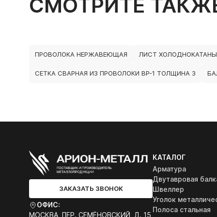
СМОТРИТЕ ТАКЖ
ПРОВОЛОКА НЕРЖАВЕЮЩАЯ
ЛИСТ ХОЛОДНОКАТАНЫ
СЕТКА СВАРНАЯ ИЗ ПРОВОЛОКИ ВР-1 ТОЛЩИНА 3
БА
КАТАЛОГ
Арматура
Двутавровая балк
ЗАКАЗАТЬ ЗВОНОК
Швеллер
Уголок металличе
ОФИС:
Полоса стальная
МОСКВА, ПЕР. СЕМЁНОВСКИЙ, Д. 15