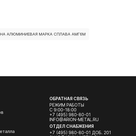
НА АЛЮМИНИЕВАЯ МАРКА СПЛАВА АМГ6М
ОБРАТНАЯ СВЯЗЬ
РЕЖИМ РАБОТЫ
С 9:00-18:00
ов
+7 (495) 980-80-01
INFO@ARION-METAL.RU
ОТДЕЛ СНАБЖЕНИЯ
еталла
+7 (495) 980-80-01 ДОБ. 201