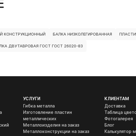
Е
Й КОНСТРУКЦИОННЫЙ
БАЛКА НИЗКОЛЕГИРОВАННАЯ
ПЛАСТИ
ЛКА ДВУТАВРОВАЯ ГОСТ ГОСТ 26020-83
УСЛУГИ
КЛИЕНТАМ
Гибка металла
Доставка
а
Изготовление пластин
Таблица цвет
металлических
Фотогалерея
ский
Металлоизделия на заказ
Блог
Металлоконструкции на заказ
Калькулятор м