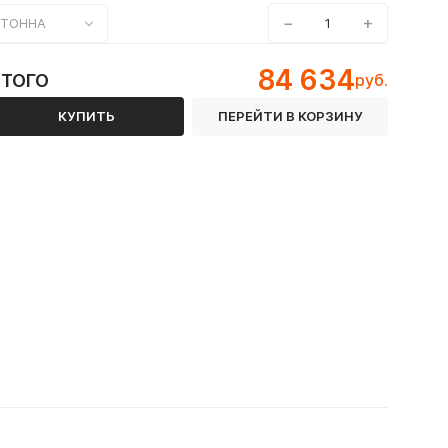
−
+
ТОННА
84 634
ИТОГО
руб.
КУПИТЬ
ПЕРЕЙТИ В КОРЗИНУ