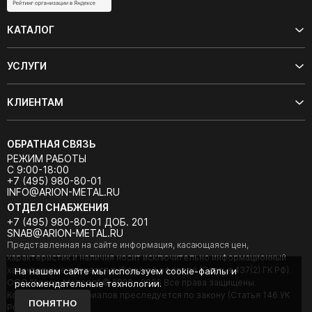
КАТАЛОГ
УСЛУГИ
КЛИЕНТАМ
ОБРАТНАЯ СВЯЗЬ
РЕЖИМ РАБОТЫ
С 9:00-18:00
+7 (495) 980-80-01
INFO@ARION-METAL.RU
ОТДЕЛ СНАБЖЕНИЯ
+7 (495) 980-80-01 ДОБ. 201
SNAB@ARION-METAL.RU
Представленная на сайте информация, касающаяся цен,
характеристик и наличия носит исключительно информационный
характер и не является публичной офертой (Статья 437(2) ГК РФ).
На нашем сайте мы используем cookie-файлы и
ООО "Арион-Металл" © 2020 - 2026 Все права защищены.
рекомендательные технологии.
Копирование материалов преследуется по закону (Статья 146 УК
ПОНЯТНО
РФ).