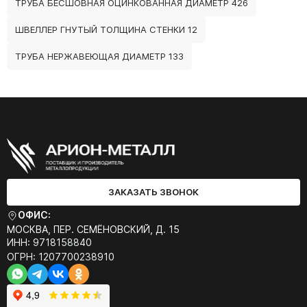
ТРУБА БЕСШОВНАЯ ОЦИНКОВАННАЯ ДИАМЕТР 426
ШВЕЛЛЕР ГНУТЫЙ ТОЛЩИНА СТЕНКИ 12
ТРУБА НЕРЖАВЕЮЩАЯ ДИАМЕТР 133
ЗАКАЗАТЬ ЗВОНОК
ОФИС:
МОСКВА, ПЕР. СЕМЁНОВСКИЙ, Д. 15
ИНН: 9718158840
ОГРН: 1207700238910